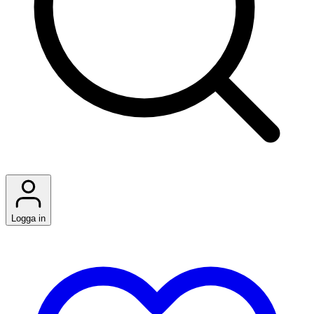
Logga in