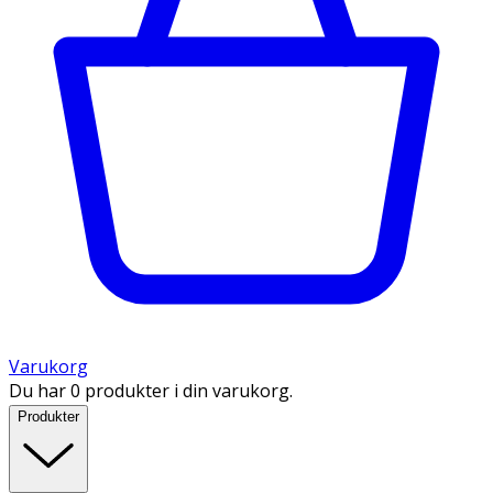
Varukorg
Du har 0 produkter i din varukorg.
Produkter