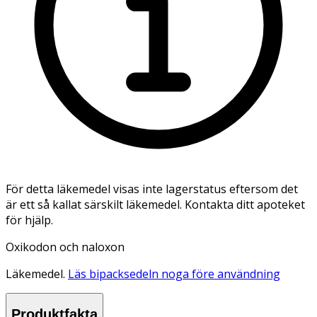
För detta läkemedel visas inte lagerstatus eftersom det
är ett så kallat särskilt läkemedel. Kontakta ditt apoteket
för hjälp.
Oxikodon och naloxon
Läkemedel.
Läs bipacksedeln noga före användning
Produktfakta