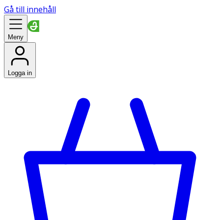
Gå till innehåll
Meny
Logga in