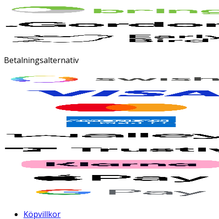
Betalningsalternativ
Köpvillkor