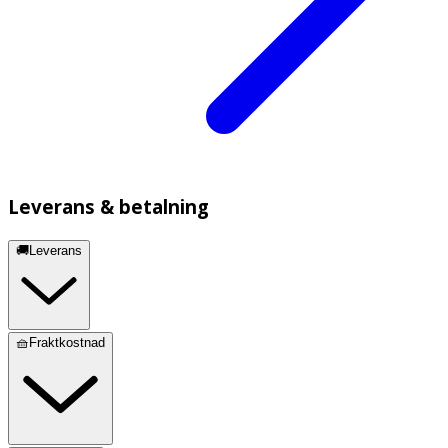
Leverans & betalning
🚚Leverans
🧺Fraktkostnad