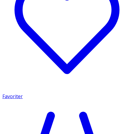
Favoriter