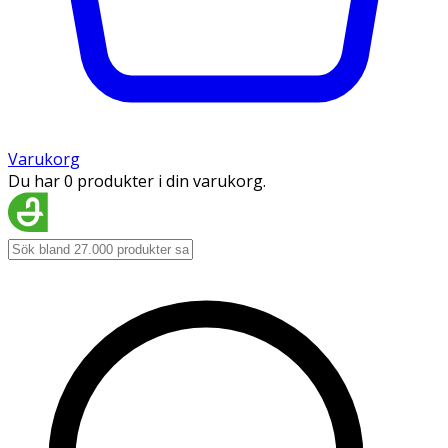
Varukorg
Du har 0 produkter i din varukorg.