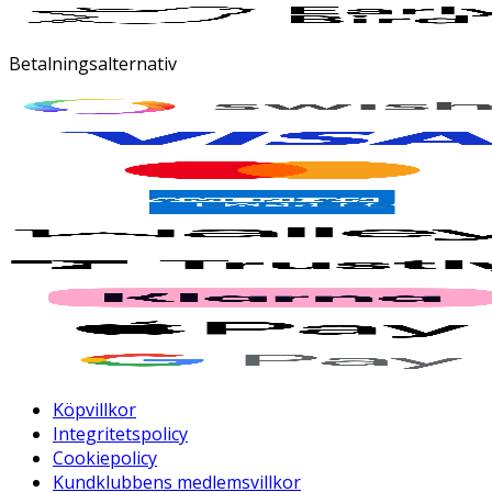
Betalningsalternativ
Köpvillkor
Integritetspolicy
Cookiepolicy
Kundklubbens medlemsvillkor