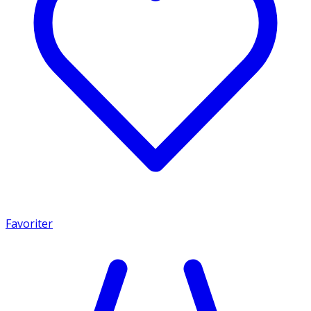
Favoriter