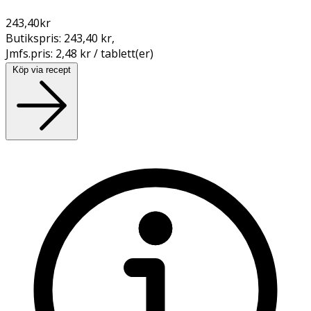
243,40
kr
Butikspris:
243,40 kr
,
Jmfs.pris:
2,48 kr / tablett(er)
Köp via recept