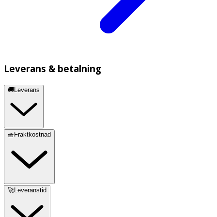
Leverans & betalning
🚚Leverans
🧺Fraktkostnad
🚀Leveranstid