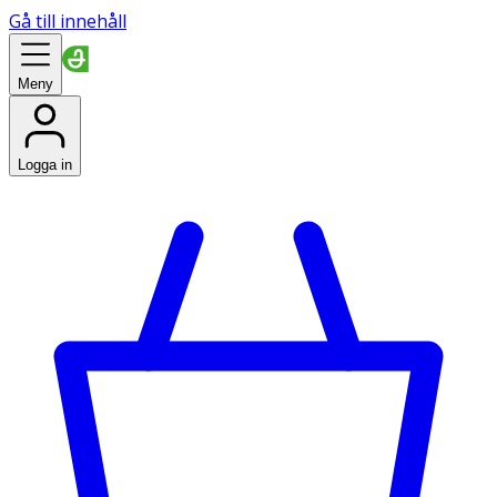
Gå till innehåll
Meny
Logga in