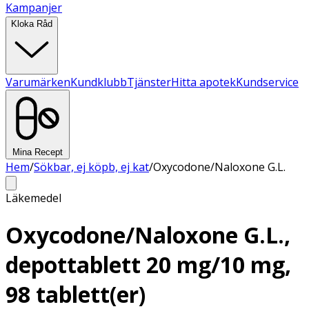
Kampanjer
Kloka Råd
Varumärken
Kundklubb
Tjänster
Hitta apotek
Kundservice
Mina Recept
Hem
/
Sökbar, ej köpb, ej kat
/
Oxycodone/Naloxone G.L.
Läkemedel
Oxycodone/Naloxone G.L.,
depottablett 20 mg/10 mg,
98 tablett(er)