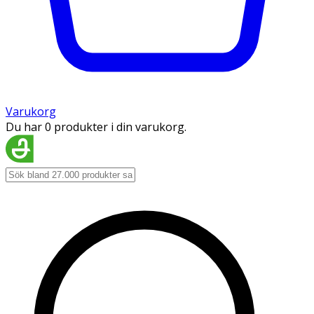
Varukorg
Du har 0 produkter i din varukorg.