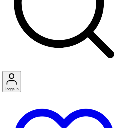
Logga in