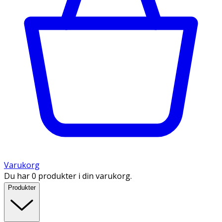
Varukorg
Du har 0 produkter i din varukorg.
Produkter