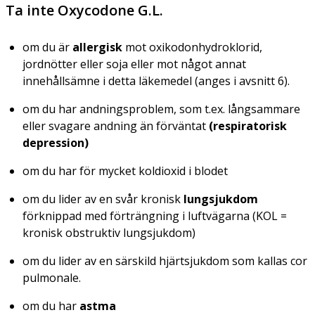
Ta inte Oxycodone G.L.
om du är
allergisk
mot oxikodonhydroklorid,
jordnötter eller soja eller mot något annat
innehållsämne i detta läkemedel (anges i avsnitt 6).
om du har andningsproblem, som t.ex. långsammare
eller svagare andning än förväntat
(respiratorisk
depression)
om du har för mycket koldioxid i blodet
om du lider av en svår kronisk
lungsjukdom
förknippad med förträngning i luftvägarna (KOL =
kronisk obstruktiv lungsjukdom)
om du lider av en särskild hjärtsjukdom som kallas cor
pulmonale.
om du har
astma