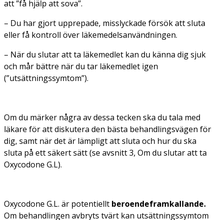
att ”få hjälp att sova”.
– Du har gjort upprepade, misslyckade försök att sluta
eller få kontroll över läkemedelsanvändningen.
– När du slutar att ta läkemedlet kan du känna dig sjuk
och mår bättre när du tar läkemedlet igen
(”utsättningssymtom”).
Om du märker några av dessa tecken ska du tala med
läkare för att diskutera den bästa behandlingsvägen för
dig, samt när det är lämpligt att sluta och hur du ska
sluta på ett säkert sätt (se avsnitt 3, Om du slutar att ta
Oxycodone G.L).
Oxycodone G.L. är potentiellt
beroendeframkallande.
Om behandlingen avbryts tvärt kan utsättningssymtom