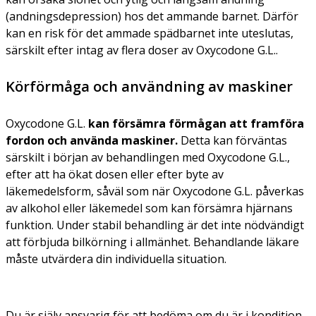
(andningsdepression) hos det ammande barnet. Därför
kan en risk för det ammade spädbarnet inte uteslutas,
särskilt efter intag av flera doser av Oxycodone G.L..
Körförmåga och användning av maskiner
Oxycodone G.L.
kan försämra förmågan att framföra
fordon och använda maskiner.
Detta kan förväntas
särskilt i början av behandlingen med Oxycodone G.L.,
efter att ha ökat dosen eller efter byte av
läkemedelsform, såväl som när Oxycodone G.L. påverkas
av alkohol eller läkemedel som kan försämra hjärnans
funktion. Under stabil behandling är det inte nödvändigt
att förbjuda bilkörning i allmänhet. Behandlande läkare
måste utvärdera din individuella situation.
Du är själv ansvarig för att bedöma om du är i kondition