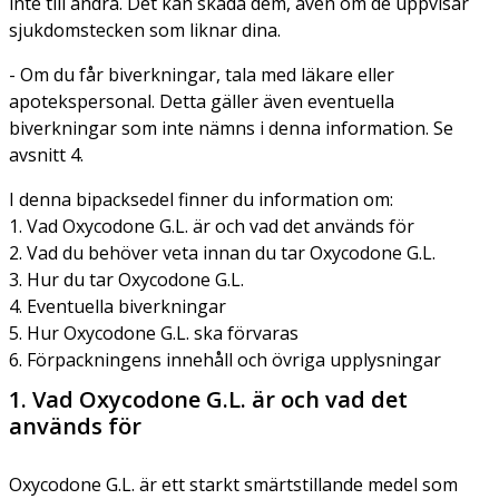
inte till andra. Det kan skada dem, även om de uppvisar
sjukdomstecken som liknar dina.
- Om du får biverkningar, tala med läkare eller
apotekspersonal. Detta gäller även eventuella
biverkningar som inte nämns i denna information. Se
avsnitt 4.
I denna bipacksedel finner du information om:
1. Vad Oxycodone G.L. är och vad det används för
2. Vad du behöver veta innan du tar Oxycodone G.L.
3. Hur du tar Oxycodone G.L.
4. Eventuella biverkningar
5. Hur Oxycodone G.L. ska förvaras
6. Förpackningens innehåll och övriga upplysningar
1. Vad Oxycodone G.L. är och vad det
används för
Oxycodone G.L. är ett starkt smärtstillande medel som