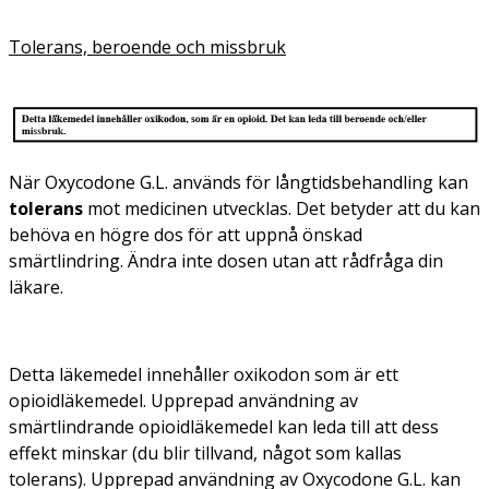
Tolerans, beroende och missbruk
När Oxycodone G.L. används för långtidsbehandling kan
tolerans
mot medicinen utvecklas. Det betyder att du kan
behöva en högre dos för att uppnå önskad
smärtlindring. Ändra inte dosen utan att rådfråga din
läkare.
Detta läkemedel innehåller oxikodon som är ett
opioidläkemedel. Upprepad användning av
smärtlindrande opioidläkemedel kan leda till att dess
effekt minskar (du blir tillvand, något som kallas
tolerans). Upprepad användning av Oxycodone G.L. kan