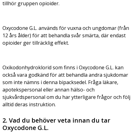
tillhör gruppen opioider.
Oxycodone G.L. används för vuxna och ungdomar (från
12 års ålder) för att behandla svår smärta, där endast
opioider ger tillräcklig effekt.
Oxikodonhydroklorid som finns i Oxycodone G.L. kan
också vara godkänd för att behandla andra sjukdomar
som inte nämns i denna bipacksedel. Fråga läkare,
apotekspersonal eller annan hälso- och
sjukvårdspersonal om du har ytterligare frågor och följ
alltid deras instruktion.
2. Vad du behöver veta innan du tar
Oxycodone G.L.