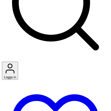
Logga in