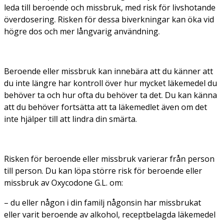
leda till beroende och missbruk, med risk för livshotande
överdosering. Risken för dessa biverkningar kan öka vid
högre dos och mer långvarig användning.
Beroende eller missbruk kan innebära att du känner att
du inte längre har kontroll över hur mycket läkemedel du
behöver ta och hur ofta du behöver ta det. Du kan känna
att du behöver fortsätta att ta läkemedlet även om det
inte hjälper till att lindra din smärta.
Risken för beroende eller missbruk varierar från person
till person. Du kan löpa större risk för beroende eller
missbruk av Oxycodone G.L. om:
– du eller någon i din familj någonsin har missbrukat
eller varit beroende av alkohol, receptbelagda läkemedel