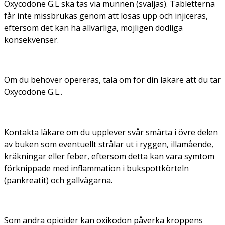
Oxycodone G.L ska tas via munnen (sväljas). Tabletterna
får inte missbrukas genom att lösas upp och injiceras,
eftersom det kan ha allvarliga, möjligen dödliga
konsekvenser.
Om du behöver opereras, tala om för din läkare att du tar
Oxycodone G.L..
Kontakta läkare om du upplever svår smärta i övre delen
av buken som eventuellt strålar ut i ryggen, illamående,
kräkningar eller feber, eftersom detta kan vara symtom
förknippade med inflammation i bukspottkörteln
(pankreatit) och gallvägarna.
Som andra opioider kan oxikodon påverka kroppens