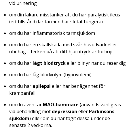
vid urinering
om din läkare misstänker att du har paralytisk ileus
(ett tillstånd där tarmen har slutat fungera)
om du har inflammatorisk tarmsjukdom
om du har en skallskada med svår huvudvärk eller
obehag – tecken på att ditt hjärntryck är förhöjt
om du har
lågt blodtryck
eller blir yr när du reser dig
om du har låg blodvolym (hypovolemi)
om du har
epilepsi
eller har benägenhet för
krampanfall
om du även tar
MAO-hämmare
(används vanligtvis
vid behandling mot
depression
eller
Parkinsons
sjukdom
) eller om du har tagit dessa under de
senaste 2 veckorna.