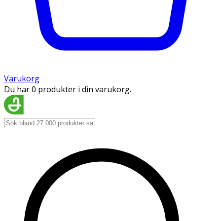
Varukorg
Du har 0 produkter i din varukorg.