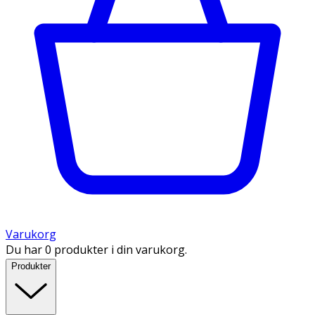
Varukorg
Du har 0 produkter i din varukorg.
Produkter