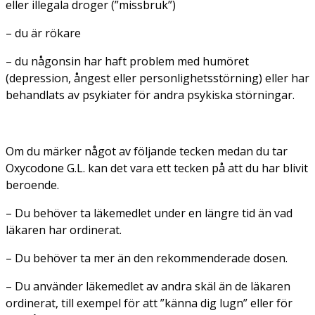
eller illegala droger (”missbruk”)
– du är rökare
– du någonsin har haft problem med humöret
(depression, ångest eller personlighetsstörning) eller har
behandlats av psykiater för andra psykiska störningar.
Om du märker något av följande tecken medan du tar
Oxycodone G.L. kan det vara ett tecken på att du har blivit
beroende.
– Du behöver ta läkemedlet under en längre tid än vad
läkaren har ordinerat.
– Du behöver ta mer än den rekommenderade dosen.
– Du använder läkemedlet av andra skäl än de läkaren
ordinerat, till exempel för att ”känna dig lugn” eller för