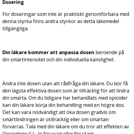
Dosering
För doseringar som inte är praktiskt genomförbara med
denna styrka finns andra styrkor av detta läkemedel
tillgängliga.
Din läkare kommer att anpassa dosen
beroende på
din smärtintensitet och din individuella känslighet.
Ändra inte dosen utan att rådfråga din läkare. Du bör få
den lägsta effektiva dosen som är tillräcklig för att lindra
din smärta. Om du tidigare har behandlats med opioider
kan din läkare börja din behandling med en högre dos.
Det kan vara nödvändigt att öka dosen gradvis om
smärtlindringen är otillräcklig eller om smärtan
förvärras. Tala med din läkare om du tror att effekten av
Oxycodone G.L. är för svag eller för stark.