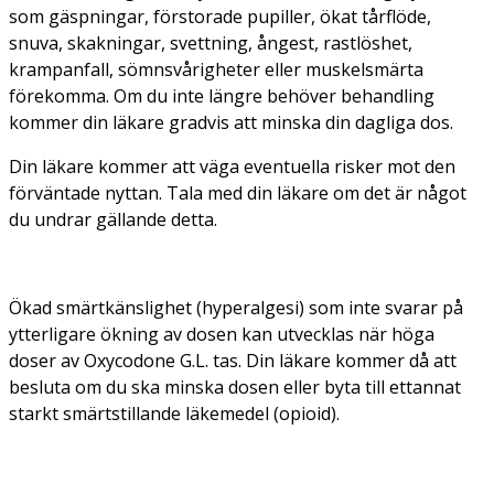
som gäspningar, förstorade pupiller, ökat tårflöde,
snuva, skakningar, svettning, ångest, rastlöshet,
krampanfall, sömnsvårigheter eller muskelsmärta
förekomma. Om du inte längre behöver behandling
kommer din läkare gradvis att minska din dagliga dos.
Din läkare kommer att väga eventuella risker mot den
förväntade nyttan. Tala med din läkare om det är något
du undrar gällande detta.
Ökad smärtkänslighet (hyperalgesi) som inte svarar på
ytterligare ökning av dosen kan utvecklas när höga
doser av Oxycodone G.L. tas. Din läkare kommer då att
besluta om du ska minska dosen eller byta till ettannat
starkt smärtstillande läkemedel (opioid).