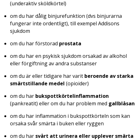
(underaktiv sköldkörtel)
om du har dålig binjurefunktion (dvs binjurarna
fungerar inte ordentligt), till exempel Addisons
sjukdom
om du har förstorad
prostata
om du har en psykisk sjukdom orsakad av alkohol
eller förgiftning av andra substanser
om du är eller tidigare har varit
beroende av starka
smärtstillande medel
(opioider)
om du har
bukspottkörtelinflammation
(pankreatit) eller om du har problem med
gallblåsan
om du har inflammation i bukspottkörteln som kan
orsaka svår smärta i buken eller ryggen
om du har
svårt att urinera eller upplever smärta