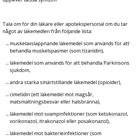
Tala om för din läkare eller apotekspersonal om du tar
något av läkemedlen från följande lista:
muskelavslappnande läkemedel som används för att
behandla muskelspasmer (som tizanidin),
läkemedel som används för att behandla Parkinsons
sjukdom,
andra starka smärtstillande läkemedel (opioider),
cimetidin (ett läkemedel mot magsår,
matsmältningsbesvär eller halsbränna),
läkemedel mot svampinfektioner (som ketokonazol,
vorikonazol, itrakonazol eller posakonazol),
läkemedel mot bakterieinfektioner (som