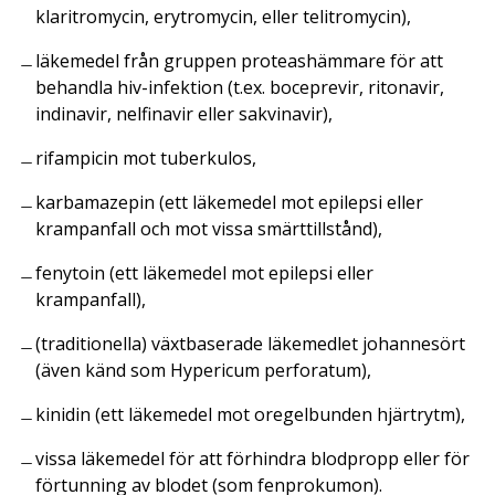
klaritromycin, erytromycin, eller telitromycin),
läkemedel från gruppen proteashämmare för att
behandla hiv-infektion (t.ex. boceprevir, ritonavir,
indinavir, nelfinavir eller sakvinavir),
rifampicin mot tuberkulos,
karbamazepin (ett läkemedel mot epilepsi eller
krampanfall och mot vissa smärttillstånd),
fenytoin (ett läkemedel mot epilepsi eller
krampanfall),
(traditionella) växtbaserade läkemedlet johannesört
(även känd som Hypericum perforatum),
kinidin (ett läkemedel mot oregelbunden hjärtrytm),
vissa läkemedel för att förhindra blodpropp eller för
förtunning av blodet (som fenprokumon).