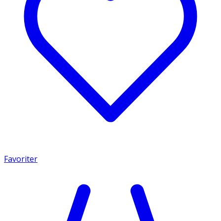
Favoriter