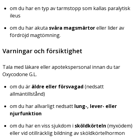
om du har en typ av tarmstopp som kallas paralytisk
ileus
om du har akuta
svåra magsmärtor
eller lider av
fördröjd magtömning.
Varningar och försiktighet
Tala med läkare eller apotekspersonal innan du tar
Oxycodone G.L.
om du är
äldre eller försvagad
(nedsatt
allmäntillstånd)
om du har allvarligt nedsatt
lung-, lever- eller
njurfunktion
om du har en viss sjukdom i
sköldkörteln
(myxödem)
eller vid otillräcklig bildning av sköldkörtelhormon