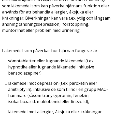
som läkemedel som kan påverka hjärnans funktion eller
används för att behandla allergier, åksjuka eller
kräkningar. Biverkningar kan vara t.ex. ytlig och långsam
andning (andningsdepression), förstoppning,
muntorrhet eller problem med urinering.
Läkemedel som påverkar hur hjärnan fungerar är:
sömntabletter eller lugnande läkemedel (t.ex.
hypnotika eller lugnande läkemedel inklusive
bensodiazepiner)
läkemedel mot depression (t.ex. paroxetin eller
amitriptylin), inklusive de som tillhör en grupp MAO-
hämmare (såsom tranylcypromin, fenelzin,
isokarboxazid, moklobemid eller linezolid),
läkemedel mot allergier, åksjuka eller kräkningar