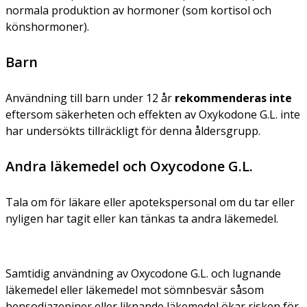
normala produktion av hormoner (som kortisol och
könshormoner).
Barn
Användning till barn under 12 år
rekommenderas inte
eftersom säkerheten och effekten av Oxykodone G.L. inte
har undersökts tillräckligt för denna åldersgrupp.
Andra läkemedel och Oxycodone G.L.
Tala om för läkare eller apotekspersonal om du tar eller
nyligen har tagit eller kan tänkas ta andra läkemedel.
Samtidig användning av Oxycodone G.L. och lugnande
läkemedel eller läkemedel mot sömnbesvär såsom
bensodiazepiner eller liknande läkemedel ökar risken för