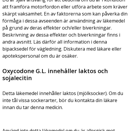
att framföra motorfordon eller utföra arbete som kräver
skärpt vaksamhet. En av faktorerna som kan påverka din
förmåga i dessa avseenden är användning av läkemedel
på grund av deras effekter och/eller biverkningar.
Beskrivning av dessa effekter och biverkningar finns i
andra avsnitt. Läs därför all information i denna
bipacksedel för vägledning. Diskutera med läkare eller
apotekspersonal om du är osäker.
Oxycodone G.L. innehåller laktos och
sojalecitin
Detta läkemedel innehåller laktos (mjölksocker). Om du
inte tål vissa sockerarter, bör du kontakta din läkare
innan du tar denna medicin.
Använd inte detta läkemedel om du är allergisk mot