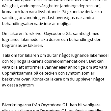
dåsighet, andningssvårigheter (andningsdepression),
koma och kan vara livshotande. På grund av detta ska
samtidig användning endast övervägas när andra
behandlingsalternativ inte är möjliga.
Om läkaren förskriver Oxycodone G.L. samtidigt med
lugnande läkemedel, ska dosen och behandlingstiden
begränsas av läkaren.
Tala om för läkaren om du tar något lugnande läkemedel
och följ noga läkarens dosrekommendationer. Det kan
vara bra att informera vänner eller anhöriga om att vara
uppmärksamma på de tecken och symtom som är
beskrivna ovan. Kontakta läkare om du upplever något
av dessa symtom.
Biverkningarna från Oxycodone G.L. kan bli vanligare
eller allvarligare om Oxycodone G.L. används samtidigt