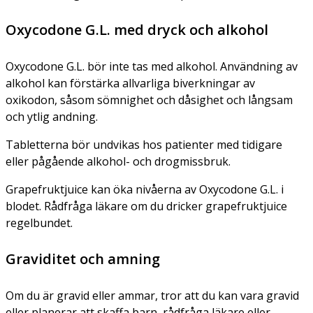
Oxycodone G.L. med dryck och alkohol
Oxycodone G.L. bör inte tas med alkohol. Användning av
alkohol kan förstärka allvarliga biverkningar av
oxikodon, såsom sömnighet och dåsighet och långsam
och ytlig andning.
Tabletterna bör undvikas hos patienter med tidigare
eller pågående alkohol- och drogmissbruk.
Grapefruktjuice kan öka nivåerna av Oxycodone G.L. i
blodet. Rådfråga läkare om du dricker grapefruktjuice
regelbundet.
Graviditet och amning
Om du är gravid eller ammar, tror att du kan vara gravid
eller planerar att skaffa barn, rådfråga läkare eller