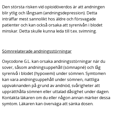
Den största risken vid opioidöverdos är att andningen
blir ytlig och långsam (andningsdepression). Detta
inträffar mest sannolikt hos äldre och försvagade
patienter och kan också orsaka att syrenivån i blodet
minskar. Detta skulle kunna leda till t.ex. svimning.
Sömnrelaterade andningsstörningar
Oxycodone G.L. kan orsaka andningsstörningar när du
sover, såsom andningsuppehåll (sömnapné) och låg
syrenivå i blodet (hypoxemi) under sömnen. Symtomen
kan vara andningsuppehåll under sömnen, nattliga
uppvaknanden på grund av andnöd, svårigheter att
upprätthålla sömnen eller uttalad dåsighet under dagen.
Kontakta läkaren om du eller någon annan märker dessa
symtom. Läkaren kan överväga att sänka dosen.