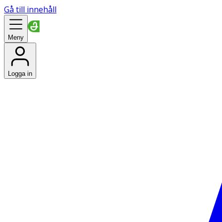
Gå till innehåll
Meny
Logga in