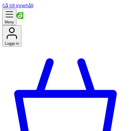
Gå till innehåll
Meny
Logga in