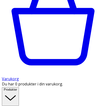
Varukorg
Du har 0 produkter i din varukorg.
Produkter