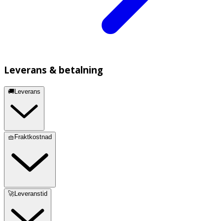
Leverans & betalning
🚚Leverans
🧺Fraktkostnad
🚀Leveranstid