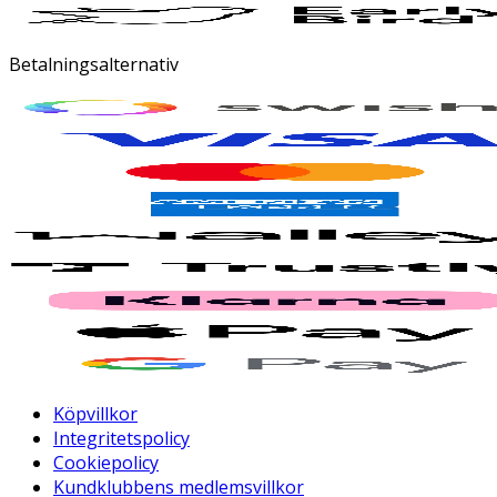
Betalningsalternativ
Köpvillkor
Integritetspolicy
Cookiepolicy
Kundklubbens medlemsvillkor