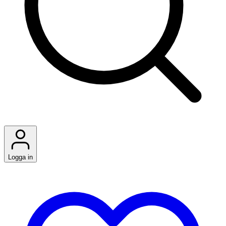
Logga in