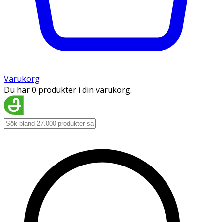
Varukorg
Du har 0 produkter i din varukorg.