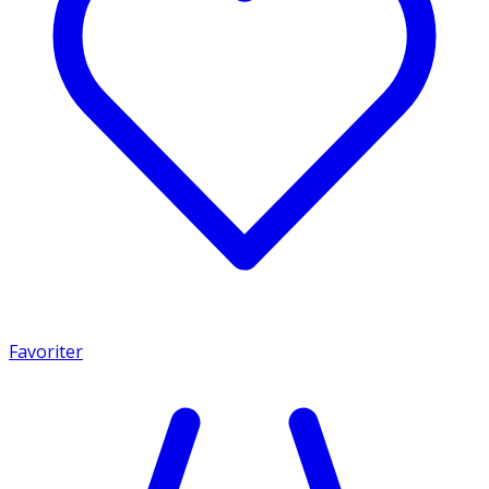
Favoriter