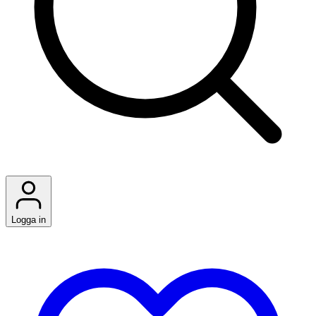
Logga in