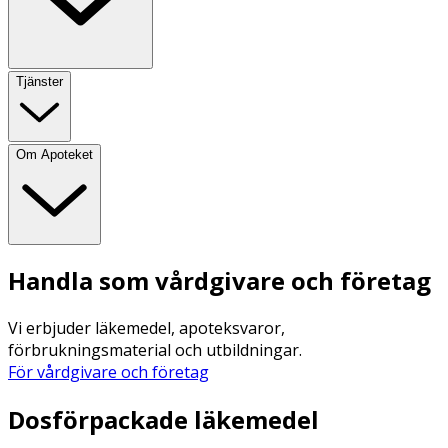
Tjänster
Om Apoteket
Handla som vårdgivare och företag
Vi erbjuder läkemedel, apoteksvaror,
förbrukningsmaterial och utbildningar.
För vårdgivare och företag
Dosförpackade läkemedel