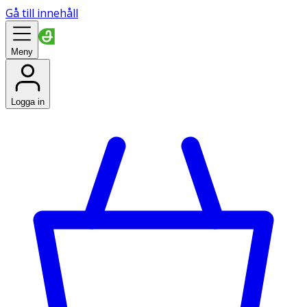
Gå till innehåll
Meny
Logga in