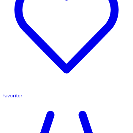
Favoriter