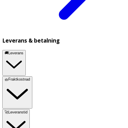
Leverans & betalning
🚚Leverans
🧺Fraktkostnad
🚀Leveranstid