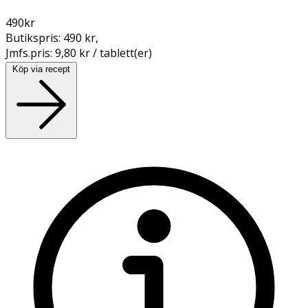
490
kr
Butikspris:
490 kr
,
Jmfs.pris:
9,80 kr / tablett(er)
Köp via recept