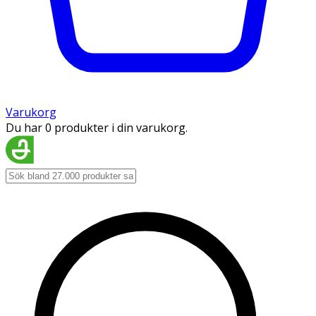
Varukorg
Du har 0 produkter i din varukorg.