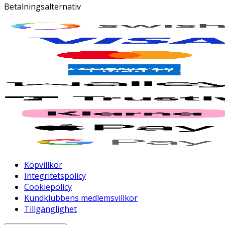
Betalningsalternativ
Köpvillkor
Integritetspolicy
Cookiepolicy
Kundklubbens medlemsvillkor
Tillgänglighet