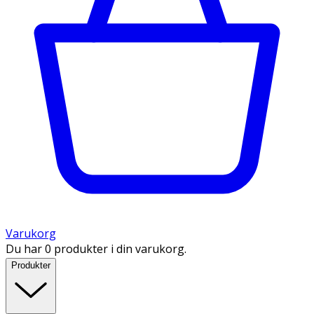
Varukorg
Du har 0 produkter i din varukorg.
Produkter