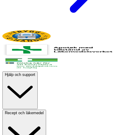
Hjälp och support
Recept och läkemedel