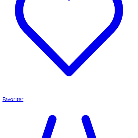
Favoriter