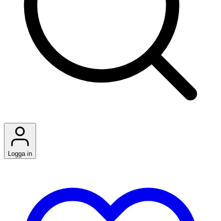
Logga in