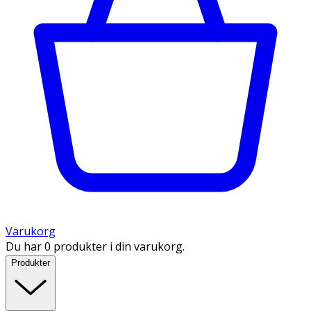
Varukorg
Du har 0 produkter i din varukorg.
Produkter