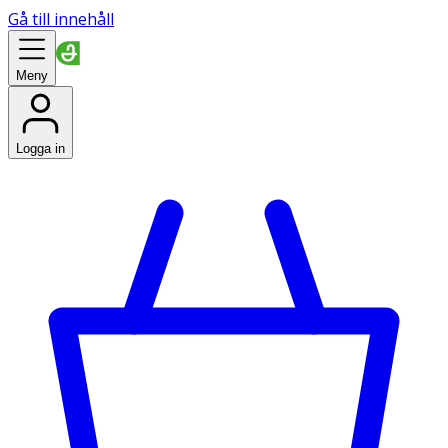
Gå till innehåll
Meny
Logga in