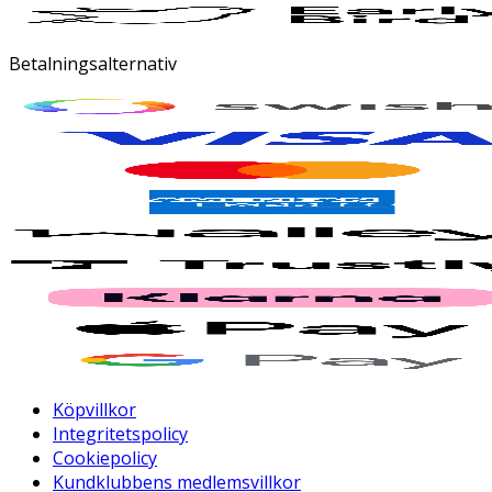
Betalningsalternativ
Köpvillkor
Integritetspolicy
Cookiepolicy
Kundklubbens medlemsvillkor