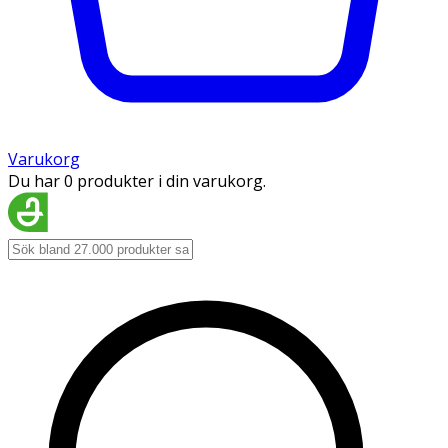
Varukorg
Du har 0 produkter i din varukorg.