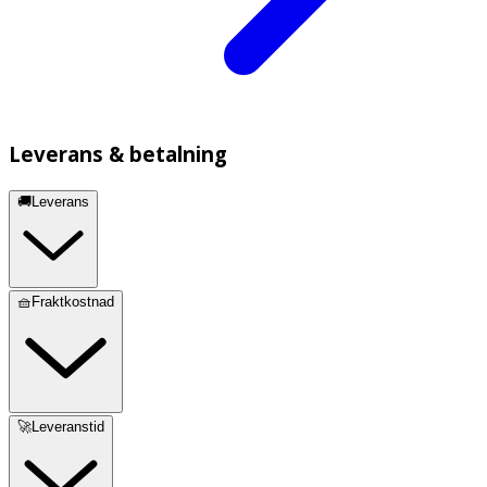
Leverans & betalning
🚚Leverans
🧺Fraktkostnad
🚀Leveranstid