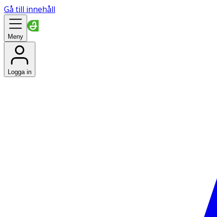
Gå till innehåll
Meny
Logga in