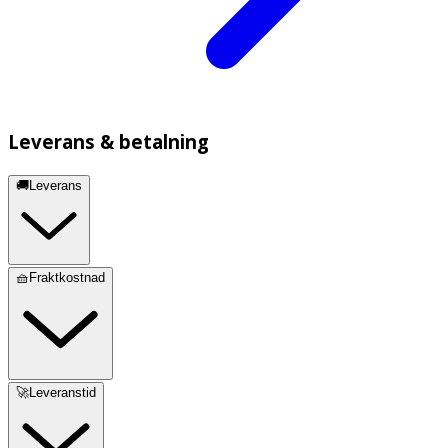
Leverans & betalning
🚚Leverans
🧺Fraktkostnad
🚀Leveranstid