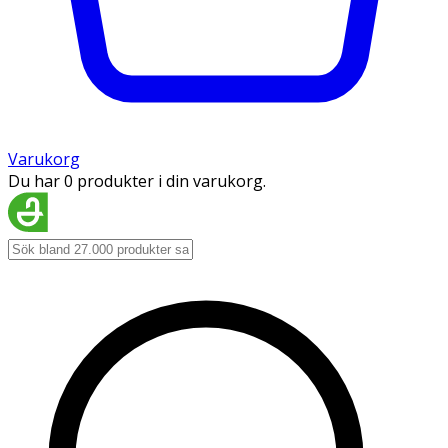
Varukorg
Du har 0 produkter i din varukorg.