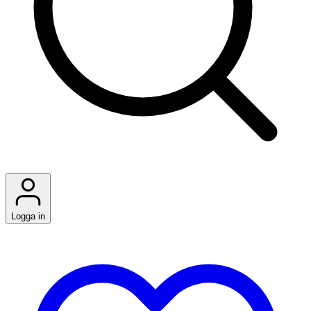
Logga in