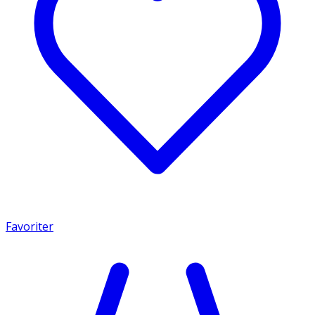
Favoriter