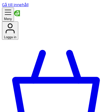
Gå till innehåll
Meny
Logga in