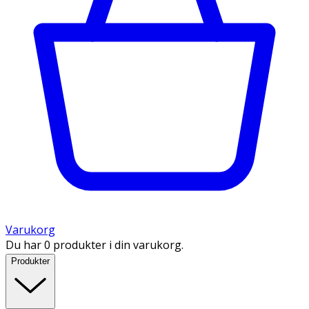
Varukorg
Du har 0 produkter i din varukorg.
Produkter