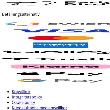
Betalningsalternativ
Köpvillkor
Integritetspolicy
Cookiepolicy
Kundklubbens medlemsvillkor