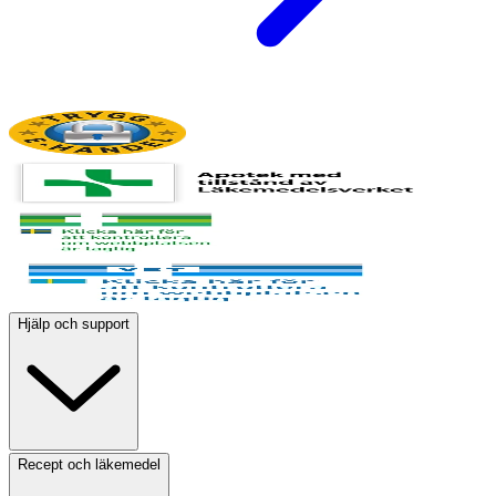
Hjälp och support
Recept och läkemedel