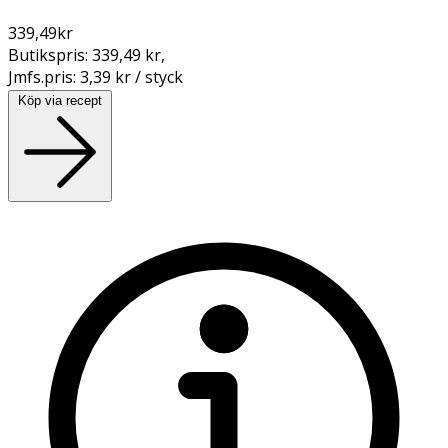
339,49
kr
Butikspris:
339,49 kr
,
Jmfs.pris:
3,39 kr / styck
Köp via recept