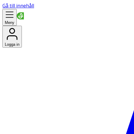
Gå till innehåll
Meny
Logga in