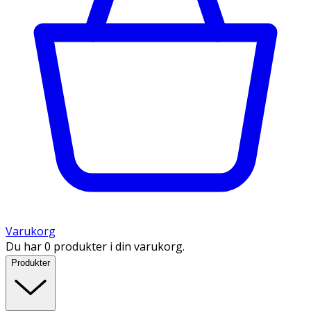
Varukorg
Du har 0 produkter i din varukorg.
Produkter