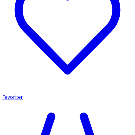
Favoriter