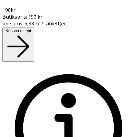
190
kr
Butikspris:
190 kr
,
Jmfs.pris:
6,33 kr / tablett(er)
Köp via recept