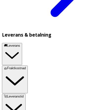
Leverans & betalning
🚚Leverans
🧺Fraktkostnad
🚀Leveranstid