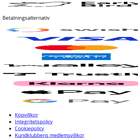
Betalningsalternativ
Köpvillkor
Integritetspolicy
Cookiepolicy
Kundklubbens medlemsvillkor