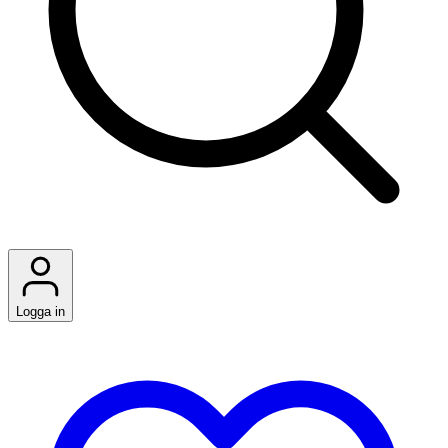
Logga in