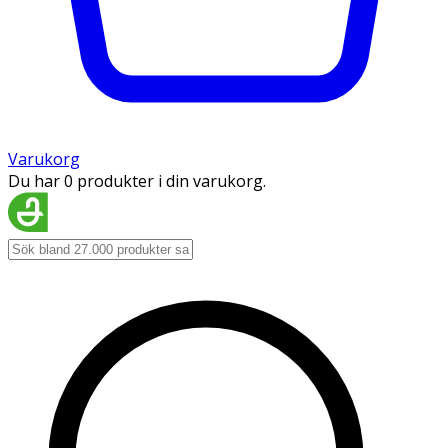
Varukorg
Du har 0 produkter i din varukorg.