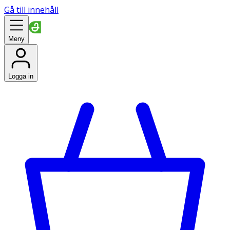
Gå till innehåll
Meny
Logga in