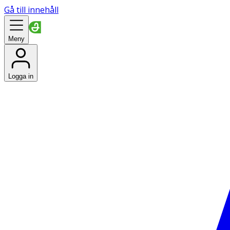
Gå till innehåll
Meny
Logga in