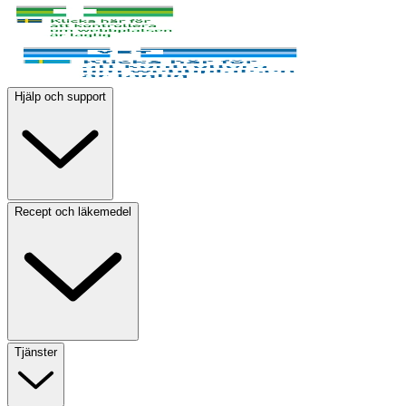
Hjälp och support
Recept och läkemedel
Tjänster