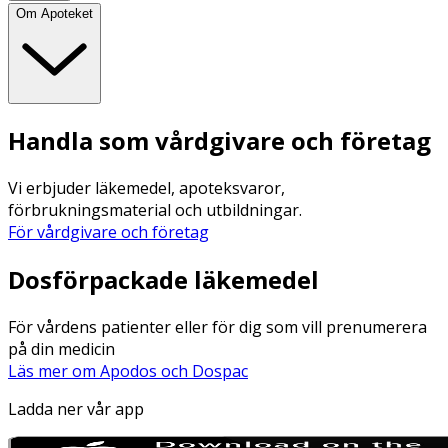
Om Apoteket
Handla som vårdgivare och företag
Vi erbjuder läkemedel, apoteksvaror,
förbrukningsmaterial och utbildningar.
För vårdgivare och företag
Dosförpackade läkemedel
För vårdens patienter eller för dig som vill prenumerera
på din medicin
Läs mer om Apodos och Dospac
Ladda ner vår app