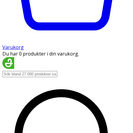
Varukorg
Du har 0 produkter i din varukorg.