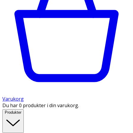
Varukorg
Du har 0 produkter i din varukorg.
Produkter