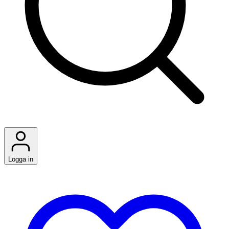
Logga in