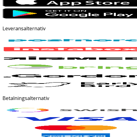
Leveransalternativ
Betalningsalternativ