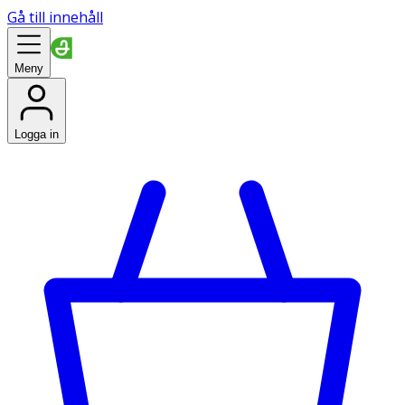
Gå till innehåll
Meny
Logga in