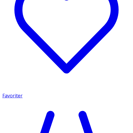
Favoriter