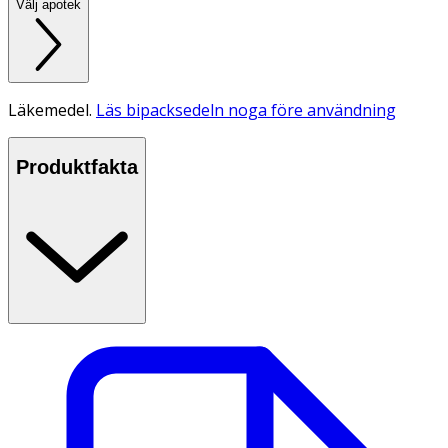
Välj apotek
Läkemedel.
Läs bipacksedeln noga före användning
Produktfakta