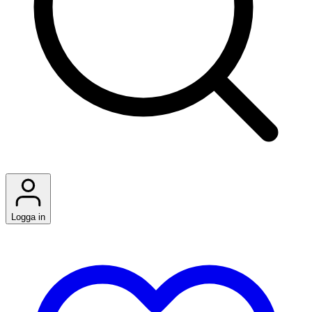
Logga in