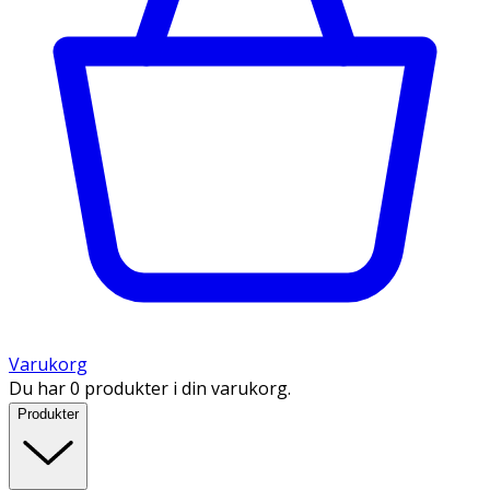
Varukorg
Du har 0 produkter i din varukorg.
Produkter