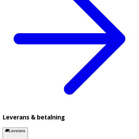
Leverans & betalning
🚚Leverans