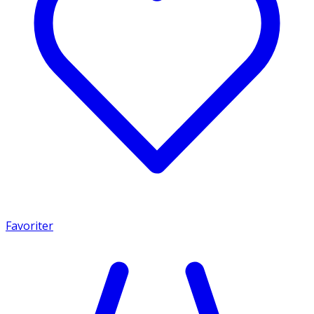
Favoriter