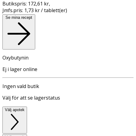
Butikspris:
172,61 kr
,
Jmfs.pris:
1,73 kr / tablett(er)
Se mina recept
Oxybutynin
Ej i lager online
Ingen vald butik
Välj för att se lagerstatus
Välj apotek