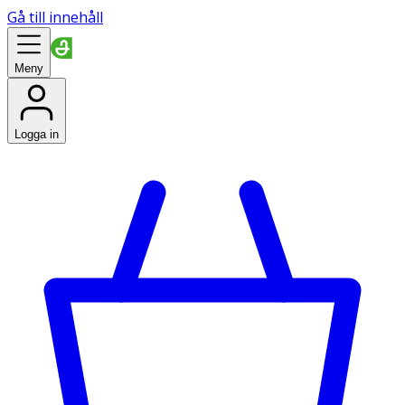
Gå till innehåll
Meny
Logga in