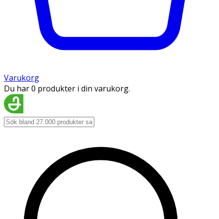
Varukorg
Du har 0 produkter i din varukorg.