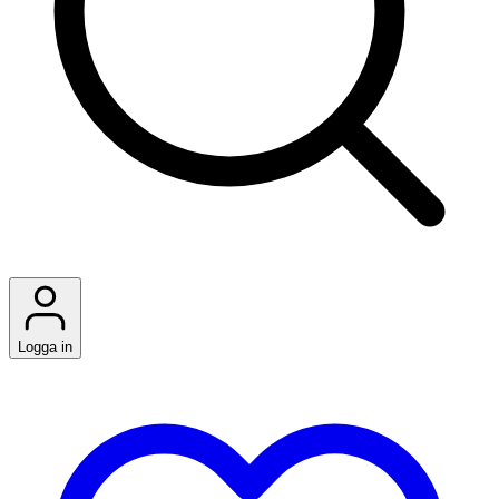
Logga in