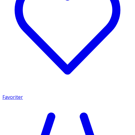
Favoriter