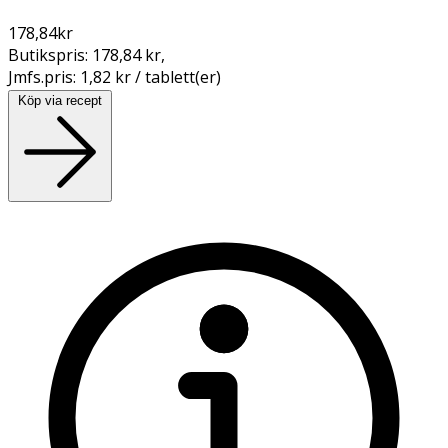
178,84
kr
Butikspris:
178,84 kr
,
Jmfs.pris:
1,82 kr / tablett(er)
Köp via recept