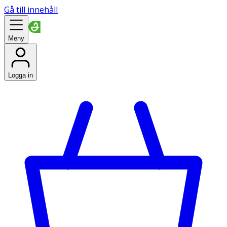
Gå till innehåll
Meny
Logga in