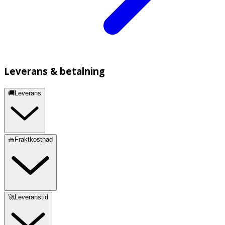
Leverans & betalning
🚚Leverans
🧺Fraktkostnad
🚀Leveranstid