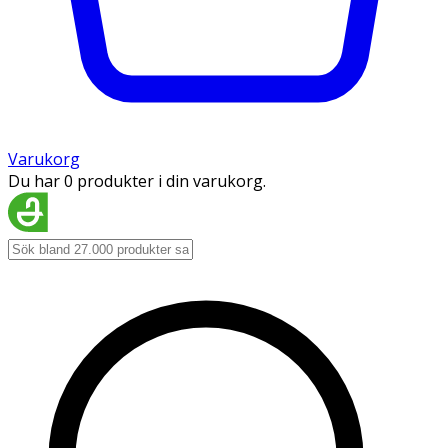
Varukorg
Du har 0 produkter i din varukorg.