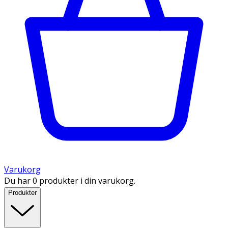
Varukorg
Du har 0 produkter i din varukorg.
Produkter