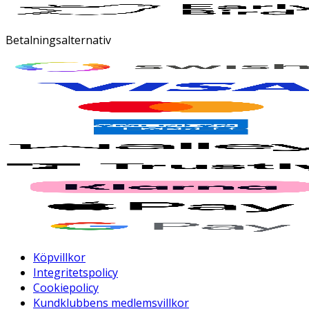
Betalningsalternativ
Köpvillkor
Integritetspolicy
Cookiepolicy
Kundklubbens medlemsvillkor