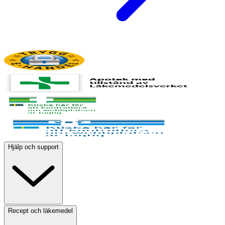
Hjälp och support
Recept och läkemedel