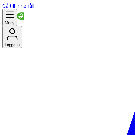
Gå till innehåll
Meny
Logga in