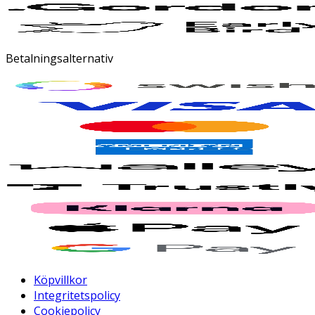
Betalningsalternativ
Köpvillkor
Integritetspolicy
Cookiepolicy