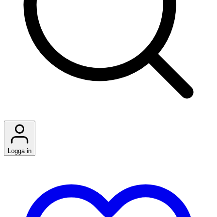
Logga in