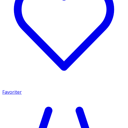
Favoriter