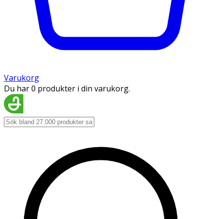
Varukorg
Du har 0 produkter i din varukorg.