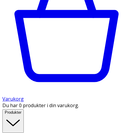
Varukorg
Du har 0 produkter i din varukorg.
Produkter