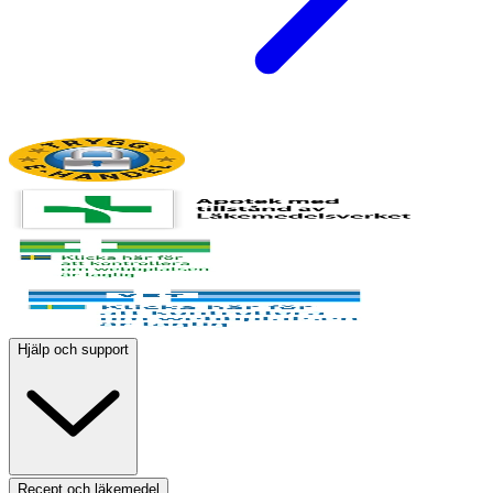
Hjälp och support
Recept och läkemedel