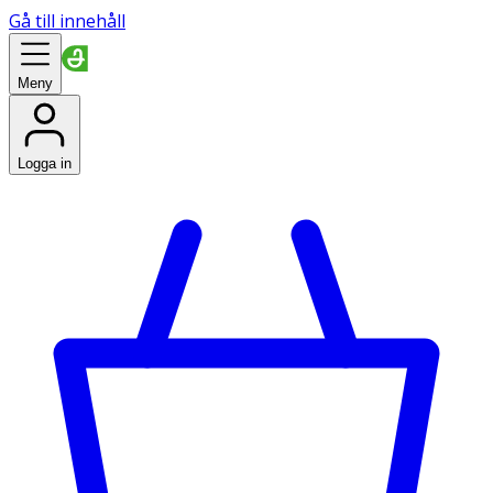
Gå till innehåll
Meny
Logga in