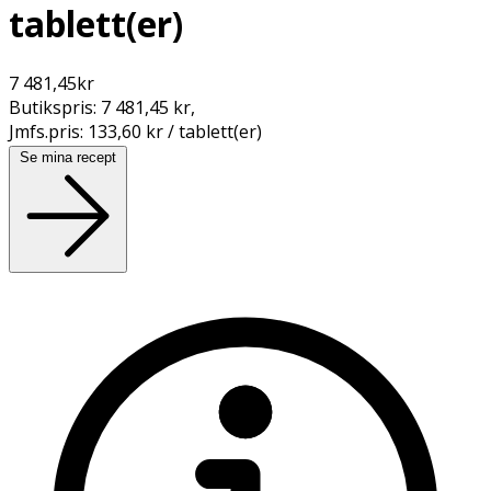
tablett(er)
7 481,45
kr
Butikspris:
7 481,45 kr
,
Jmfs.pris:
133,60 kr / tablett(er)
Se mina recept