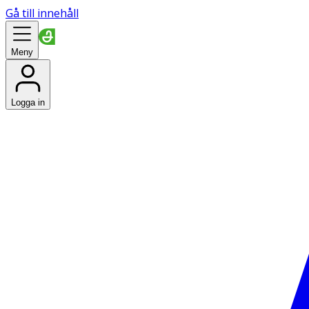
Gå till innehåll
Meny
Logga in