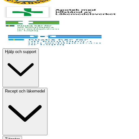
Hjälp och support
Recept och läkemedel