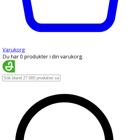
Varukorg
Du har 0 produkter i din varukorg.