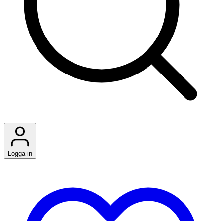
Logga in