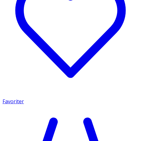
Favoriter