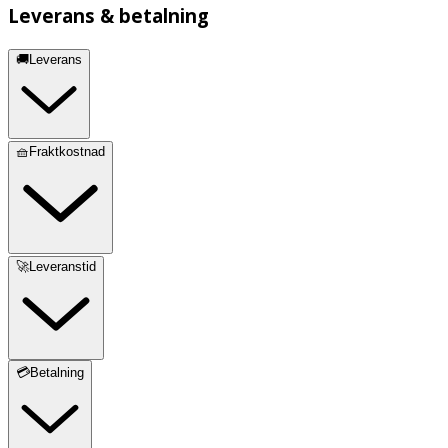
Leverans & betalning
🚚Leverans
🧺Fraktkostnad
🚀Leveranstid
💳Betalning