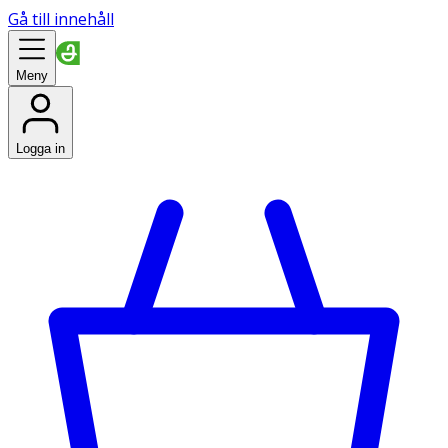
Gå till innehåll
Meny
Logga in