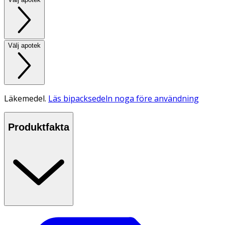
Välj apotek
Läkemedel.
Läs bipacksedeln noga före användning
Produktfakta