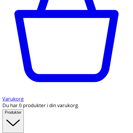
Varukorg
Du har 0 produkter i din varukorg.
Produkter