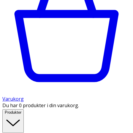
Varukorg
Du har 0 produkter i din varukorg.
Produkter