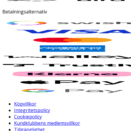
Betalningsalternativ
Köpvillkor
Integritetspolicy
Cookiepolicy
Kundklubbens medlemsvillkor
Tillgänglighet