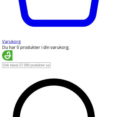
Varukorg
Du har 0 produkter i din varukorg.