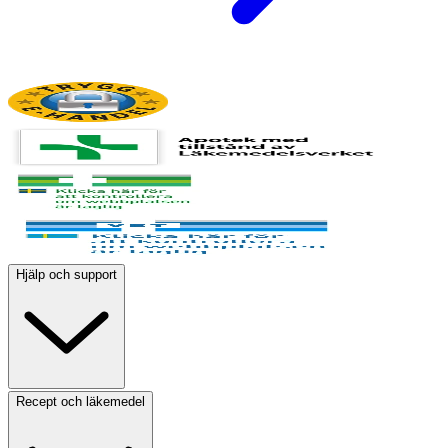
Hjälp och support
Recept och läkemedel