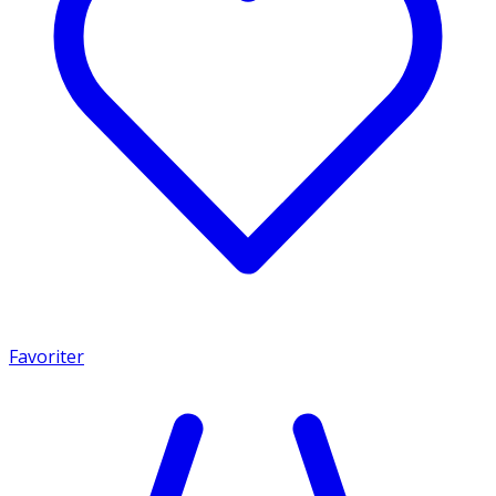
Favoriter