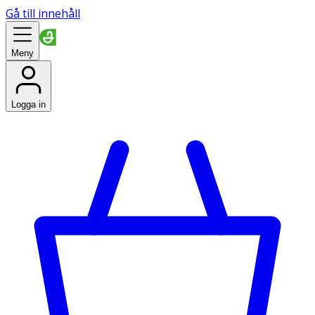
Gå till innehåll
Meny
Logga in