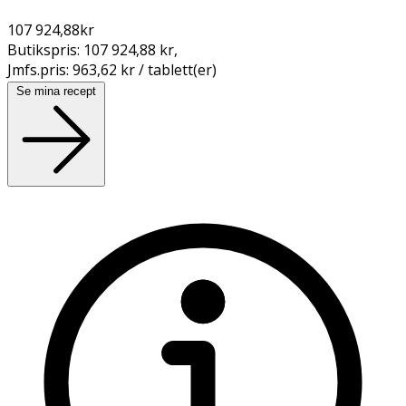
107 924,88
kr
Butikspris:
107 924,88 kr
,
Jmfs.pris:
963,62 kr / tablett(er)
Se mina recept