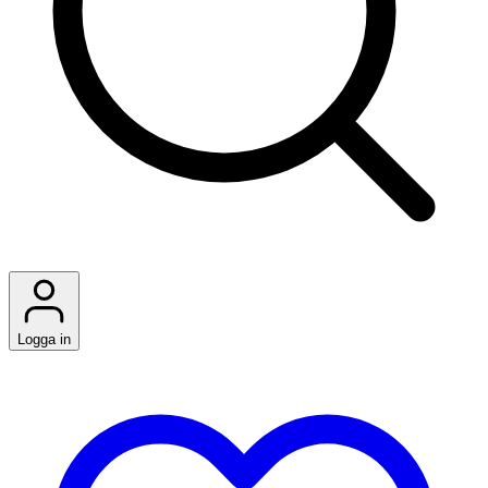
Logga in