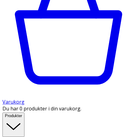
Varukorg
Du har 0 produkter i din varukorg.
Produkter