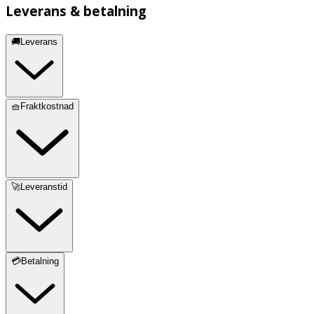
Leverans & betalning
🚚Leverans
🧺Fraktkostnad
🚀Leveranstid
💳Betalning