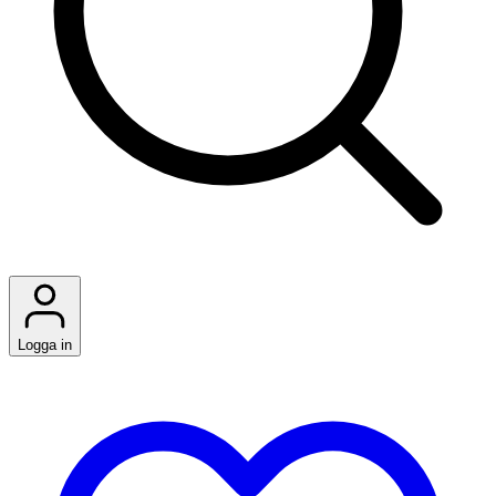
Logga in