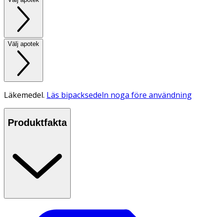
Välj apotek
Läkemedel.
Läs bipacksedeln noga före användning
Produktfakta