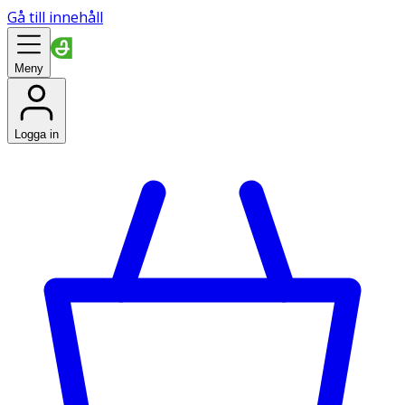
Gå till innehåll
Meny
Logga in