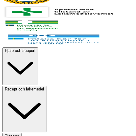
Hjälp och support
Recept och läkemedel