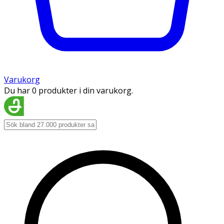
Varukorg
Du har 0 produkter i din varukorg.