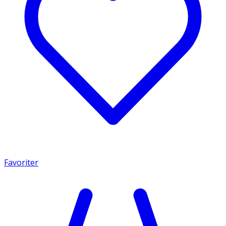
Favoriter