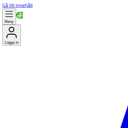
Gå till innehåll
Meny
Logga in