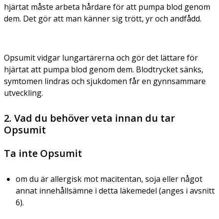
hjärtat måste arbeta hårdare för att pumpa blod genom
dem. Det gör att man känner sig trött, yr och andfådd.
Opsumit vidgar lungartärerna och gör det lättare för
hjärtat att pumpa blod genom dem. Blodtrycket sänks,
symtomen lindras och sjukdomen får en gynnsammare
utveckling.
2. Vad du behöver veta innan du tar
Opsumit
Ta inte Opsumit
om du är allergisk mot macitentan, soja eller något
annat innehållsämne i detta läkemedel (anges i avsnitt
6).