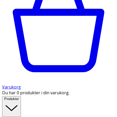
Varukorg
Du har 0 produkter i din varukorg.
Produkter