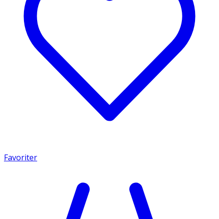
Favoriter