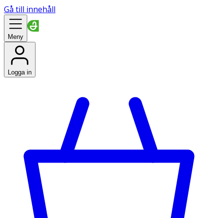
Gå till innehåll
Meny
Logga in