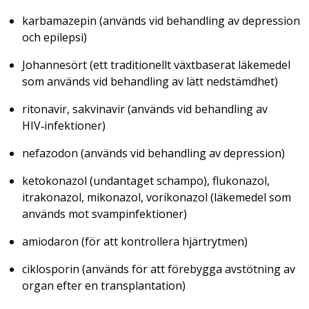
karbamazepin (används vid behandling av depression
och epilepsi)
Johannesört (ett traditionellt växtbaserat läkemedel
som används vid behandling av lätt nedstämdhet)
ritonavir, sakvinavir (används vid behandling av
HIV‑infektioner)
nefazodon (används vid behandling av depression)
ketokonazol (undantaget schampo), flukonazol,
itrakonazol, mikonazol, vorikonazol (läkemedel som
används mot svampinfektioner)
amiodaron (för att kontrollera hjärtrytmen)
ciklosporin (används för att förebygga avstötning av
organ efter en transplantation)