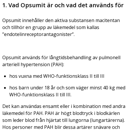
1. Vad Opsumit är och vad det används för
Opsumit innehåller den aktiva substansen macitentan
och tillhör en grupp av läkemedel som kallas
”endotelinreceptorantagonister”.
Opsumit används för långtidsbehandling av pulmonell
arteriell hypertension (PAH):
hos vuxna med WHO-funktionsklass II till III
hos barn under 18 år och som väger minst 40 kg med
WHO-funktionsklass II till III.
Det kan användas ensamt eller i kombination med andra
läkemedel för PAH. PAH är högt blodtryck i blodkärlen
som leder blod från hjärtat till lungorna (lungartärerna).
Hos personer med PAH blir dessa artärer snävare och