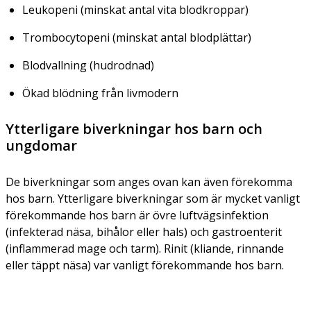
Leukopeni (minskat antal vita blodkroppar)
Trombocytopeni (minskat antal blodplättar)
Blodvallning (hudrodnad)
Ökad blödning från livmodern
Ytterligare biverkningar hos barn och
ungdomar
De biverkningar som anges ovan kan även förekomma
hos barn. Ytterligare biverkningar som är mycket vanligt
förekommande hos barn är övre luftvägsinfektion
(infekterad näsa, bihålor eller hals) och gastroenterit
(inflammerad mage och tarm). Rinit (kliande, rinnande
eller täppt näsa) var vanligt förekommande hos barn.