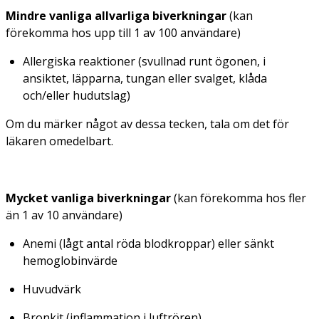
Mindre vanliga allvarliga biverkningar
(kan
förekomma hos upp till 1 av 100 användare)
Allergiska reaktioner (svullnad runt ögonen, i
ansiktet, läpparna, tungan eller svalget, klåda
och/eller hudutslag)
Om du märker något av dessa tecken, tala om det för
läkaren omedelbart.
Mycket vanliga biverkningar
(kan förekomma hos fler
än 1 av 10 användare)
Anemi (lågt antal röda blodkroppar) eller sänkt
hemoglobinvärde
Huvudvärk
Bronkit (inflammation i luftrören)