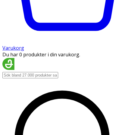
Varukorg
Du har 0 produkter i din varukorg.