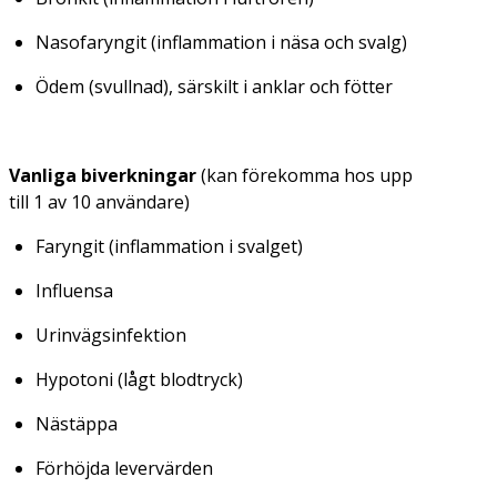
Nasofaryngit (inflammation i näsa och svalg)
Ödem (svullnad), särskilt i anklar och fötter
Vanliga biverkningar
(kan förekomma hos upp
till 1 av 10 användare)
Faryngit (inflammation i svalget)
Influensa
Urinvägsinfektion
Hypotoni (lågt blodtryck)
Nästäppa
Förhöjda levervärden