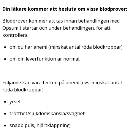
Din läkare kommer att besluta om vissa blodprover:
Blodprover kommer att tas innan behandlingen med
Opsumit startar och under behandlingen, för att
kontrollera:
om du har anemi (minskat antal röda blodkroppar)
om din leverfunktion är normal.
Följande kan vara tecken på anemi (dvs. minskat antal
röda blodkroppar):
yrsel
trötthet/sjukdomskänsla/svaghet
snabb puls, hjärtklappning