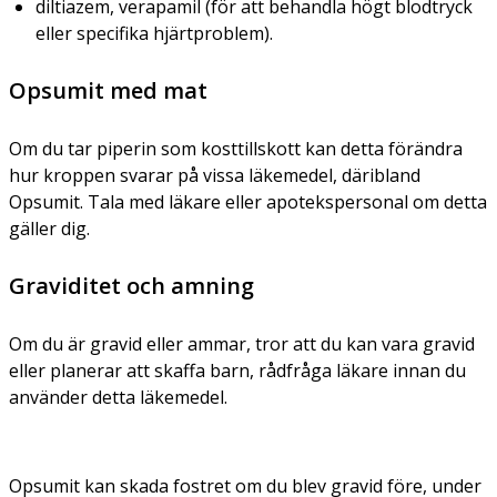
diltiazem, verapamil (för att behandla högt blodtryck
eller specifika hjärtproblem).
Opsumit med mat
Om du tar piperin som kosttillskott kan detta förändra
hur kroppen svarar på vissa läkemedel, däribland
Opsumit. Tala med läkare eller apotekspersonal om detta
gäller dig.
Graviditet och amning
Om du är gravid eller ammar, tror att du kan vara gravid
eller planerar att skaffa barn, rådfråga läkare innan du
använder detta läkemedel.
Opsumit kan skada fostret om du blev gravid före, under