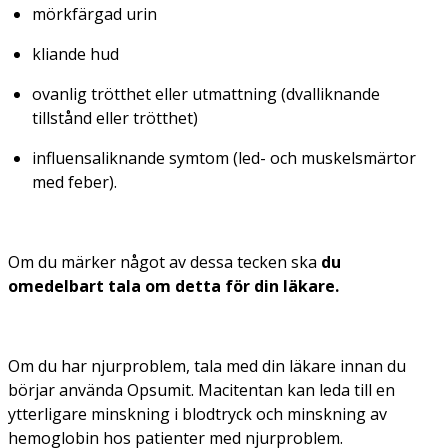
mörkfärgad urin
kliande hud
ovanlig trötthet eller utmattning (dvalliknande
tillstånd eller trötthet)
influensaliknande symtom (led- och muskelsmärtor
med feber).
Om du märker något av dessa tecken ska
du
omedelbart tala om detta för din läkare.
Om du har njurproblem, tala med din läkare innan du
börjar använda Opsumit. Macitentan kan leda till en
ytterligare minskning i blodtryck och minskning av
hemoglobin hos patienter med njurproblem.