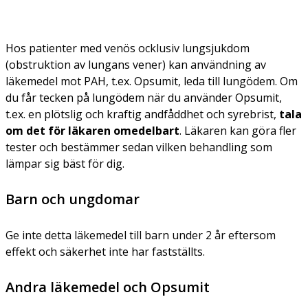
Hos patienter med venös ocklusiv lungsjukdom
(obstruktion av lungans vener) kan användning av
läkemedel mot PAH, t.ex. Opsumit, leda till lungödem. Om
du får tecken på lungödem när du använder Opsumit,
t.ex. en plötslig och kraftig andfåddhet och syrebrist,
tala
om det för läkaren omedelbart
. Läkaren kan göra fler
tester och bestämmer sedan vilken behandling som
lämpar sig bäst för dig.
Barn och ungdomar
Ge inte detta läkemedel till barn under 2 år eftersom
effekt och säkerhet inte har fastställts.
Andra läkemedel och Opsumit