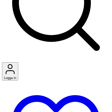
Logga in