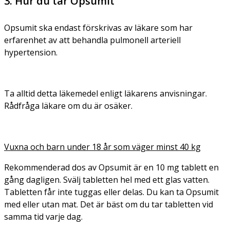
3. Hur du tar Opsumit
Opsumit ska endast förskrivas av läkare som har
erfarenhet av att behandla pulmonell arteriell
hypertension.
Ta alltid detta läkemedel enligt läkarens anvisningar.
Rådfråga läkare om du är osäker.
Vuxna och barn under 18 år som väger minst 40 kg
Rekommenderad dos av Opsumit är en 10 mg tablett en
gång dagligen. Svälj tabletten hel med ett glas vatten.
Tabletten får inte tuggas eller delas. Du kan ta Opsumit
med eller utan mat. Det är bäst om du tar tabletten vid
samma tid varje dag.