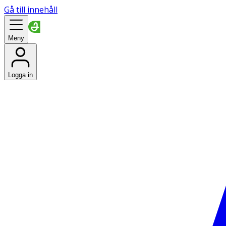
Gå till innehåll
Meny
Logga in