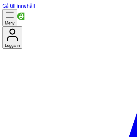
Gå till innehåll
Meny
Logga in