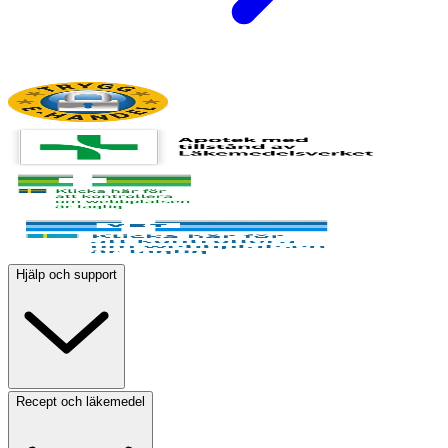
Hjälp och support
Recept och läkemedel