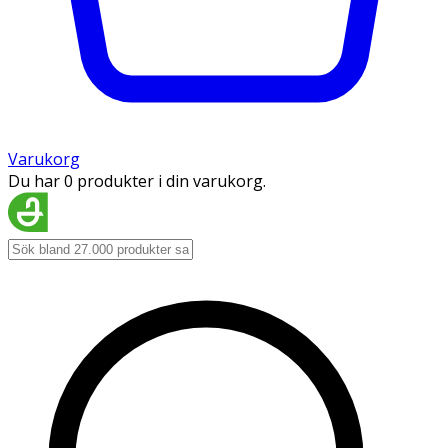
Varukorg
Du har 0 produkter i din varukorg.