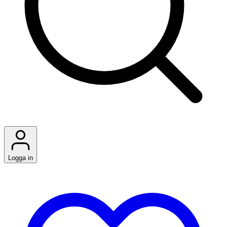
Logga in