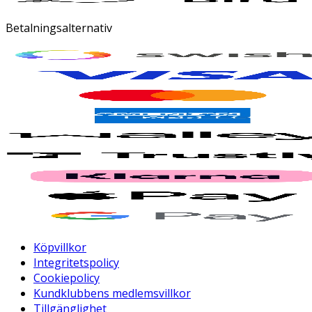
Betalningsalternativ
Köpvillkor
Integritetspolicy
Cookiepolicy
Kundklubbens medlemsvillkor
Tillgänglighet