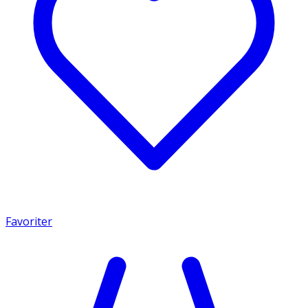
Favoriter