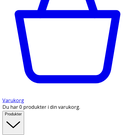
Varukorg
Du har 0 produkter i din varukorg.
Produkter