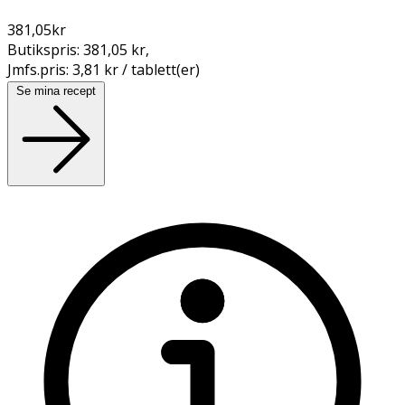
381,05
kr
Butikspris:
381,05 kr
,
Jmfs.pris:
3,81 kr / tablett(er)
Se mina recept