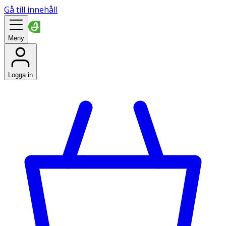
Gå till innehåll
Meny
Logga in