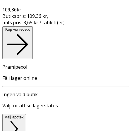
109,36
kr
Butikspris:
109,36 kr
,
Jmfs.pris:
3,65 kr / tablett(er)
Köp via recept
Pramipexol
Få i lager online
Ingen vald butik
Välj för att se lagerstatus
Välj apotek