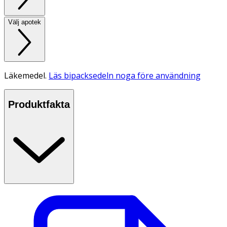
Välj apotek
Läkemedel.
Läs bipacksedeln noga före användning
Produktfakta