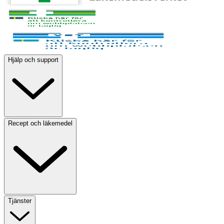
Hjälp och support
Recept och läkemedel
Tjänster