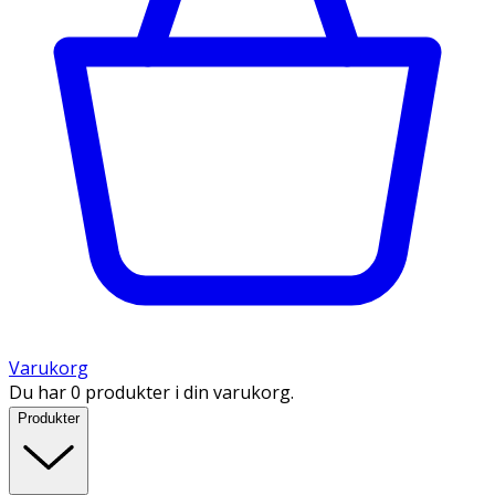
Varukorg
Du har 0 produkter i din varukorg.
Produkter