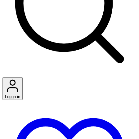
Logga in