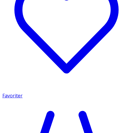
Favoriter