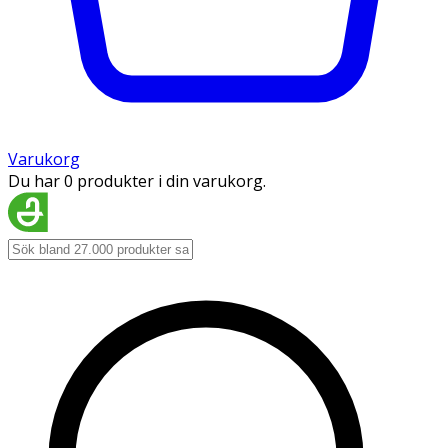
Varukorg
Du har 0 produkter i din varukorg.