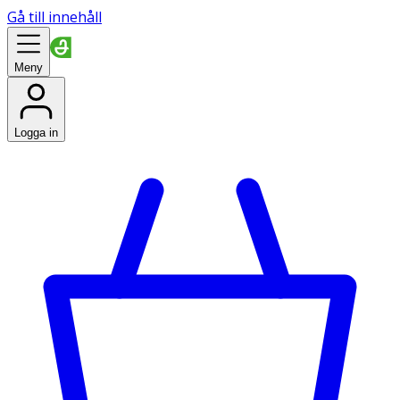
Gå till innehåll
Meny
Logga in