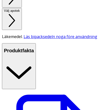
Välj apotek
Läkemedel.
Läs bipacksedeln noga före användning
Produktfakta