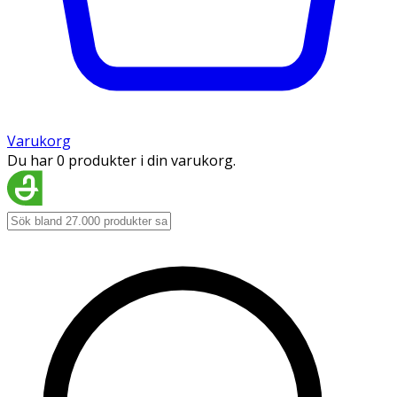
Varukorg
Du har 0 produkter i din varukorg.