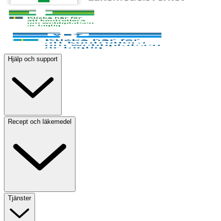
Hjälp och support
Recept och läkemedel
Tjänster