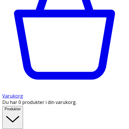
Varukorg
Du har 0 produkter i din varukorg.
Produkter