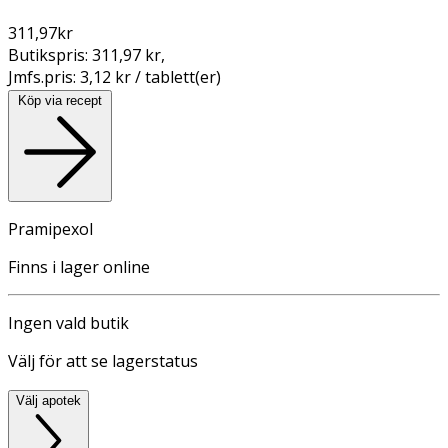
311,97
kr
Butikspris:
311,97 kr
,
Jmfs.pris:
3,12 kr / tablett(er)
Köp via recept
Pramipexol
Finns i lager online
Ingen vald butik
Välj för att se lagerstatus
Välj apotek