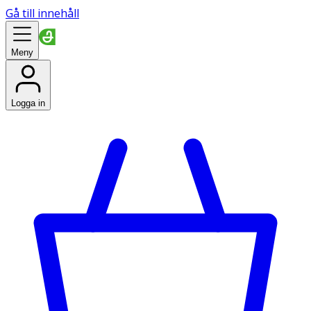
Gå till innehåll
Meny
Logga in