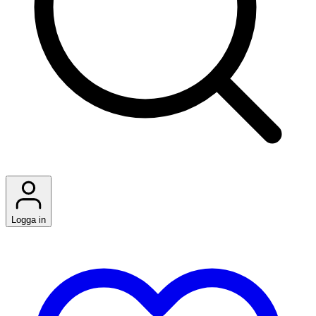
Logga in