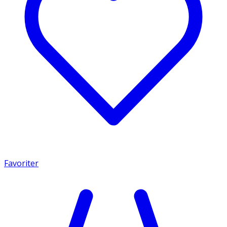
Favoriter