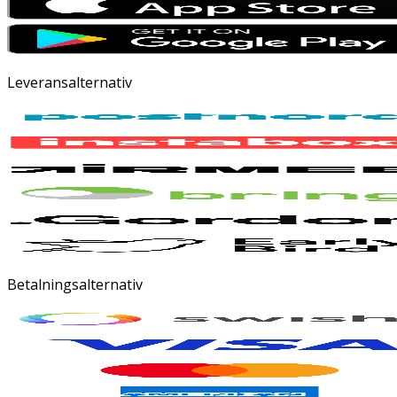
Leveransalternativ
Betalningsalternativ