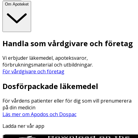
Om Apoteket
Handla som vårdgivare och företag
Vi erbjuder läkemedel, apoteksvaror,
förbrukningsmaterial och utbildningar.
För vårdgivare och företag
Dosförpackade läkemedel
För vårdens patienter eller för dig som vill prenumerera
på din medicin
Läs mer om Apodos och Dospac
Ladda ner vår app