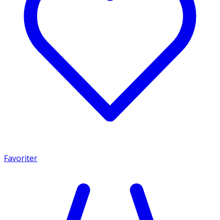
Favoriter