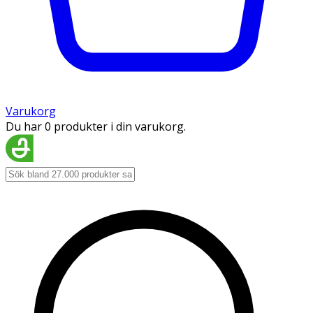
Varukorg
Du har 0 produkter i din varukorg.