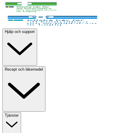
Hjälp och support
Recept och läkemedel
Tjänster