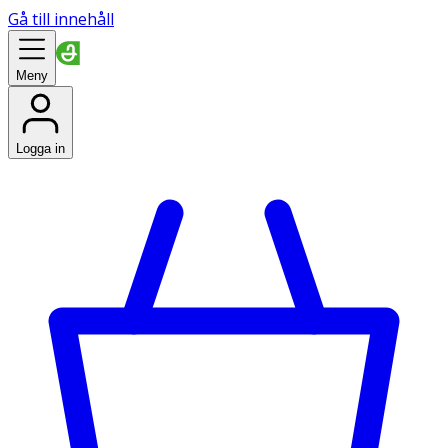
Gå till innehåll
Meny
Logga in