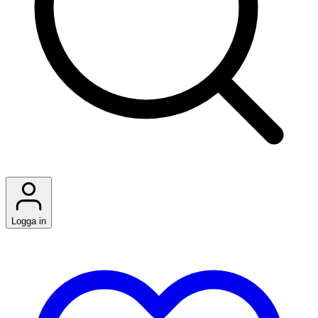
Logga in