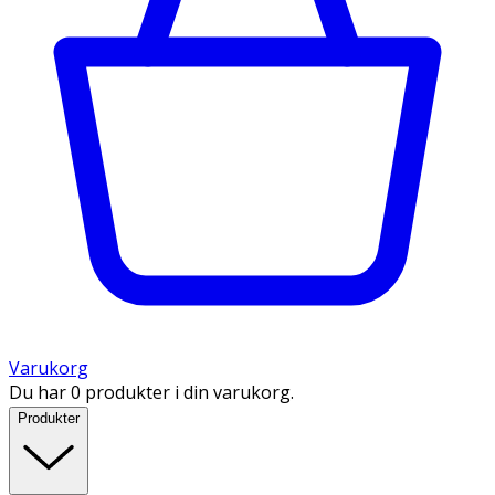
Varukorg
Du har 0 produkter i din varukorg.
Produkter