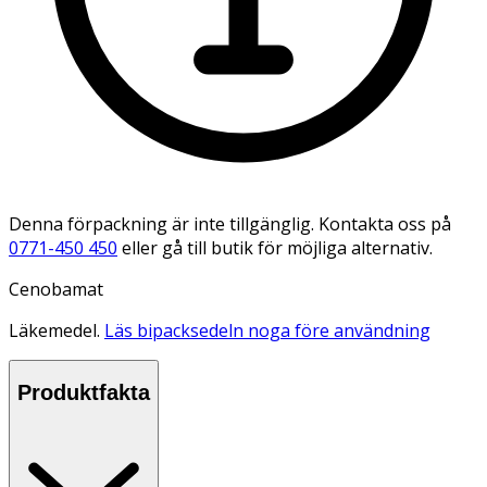
Denna förpackning är inte tillgänglig. Kontakta oss på
0771-450 450
eller gå till butik för möjliga alternativ.
Cenobamat
Läkemedel.
Läs bipacksedeln noga före användning
Produktfakta