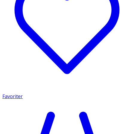
Favoriter