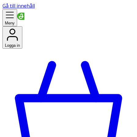
Gå till innehåll
Meny
Logga in