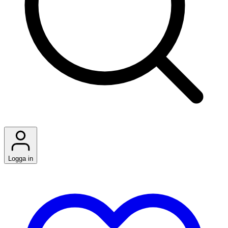
Logga in