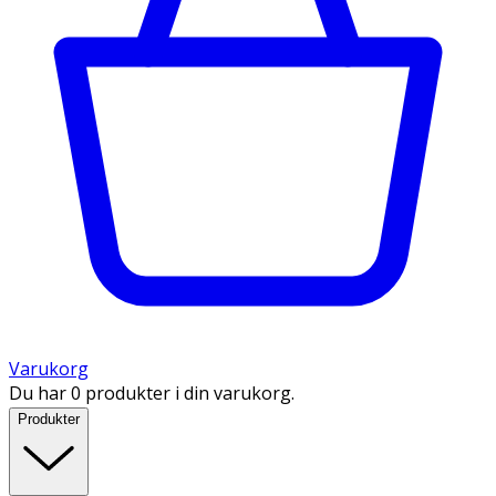
Varukorg
Du har 0 produkter i din varukorg.
Produkter