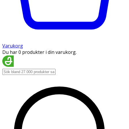
Varukorg
Du har 0 produkter i din varukorg.