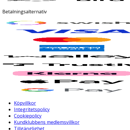
Betalningsalternativ
Köpvillkor
Integritetspolicy
Cookiepolicy
Kundklubbens medlemsvillkor
Tillgänglighet