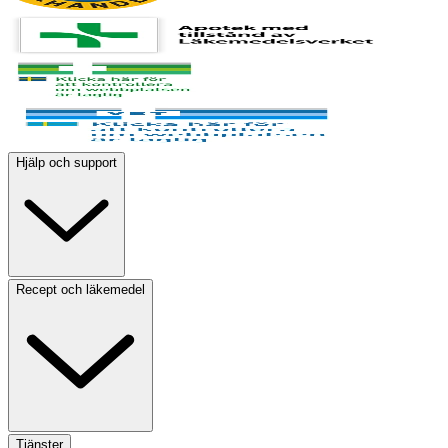
Hjälp och support
Recept och läkemedel
Tjänster