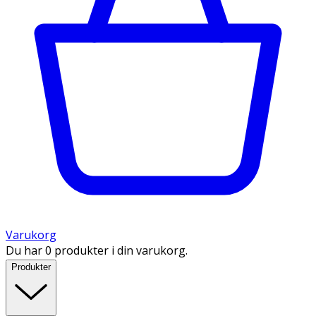
Varukorg
Du har 0 produkter i din varukorg.
Produkter