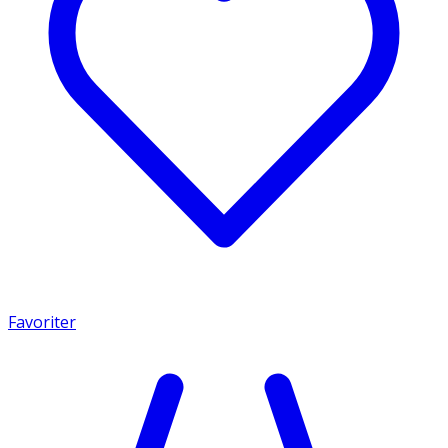
Favoriter