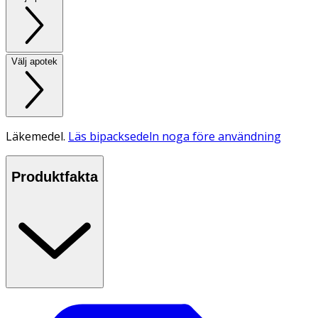
Välj apotek
Läkemedel.
Läs bipacksedeln noga före användning
Produktfakta