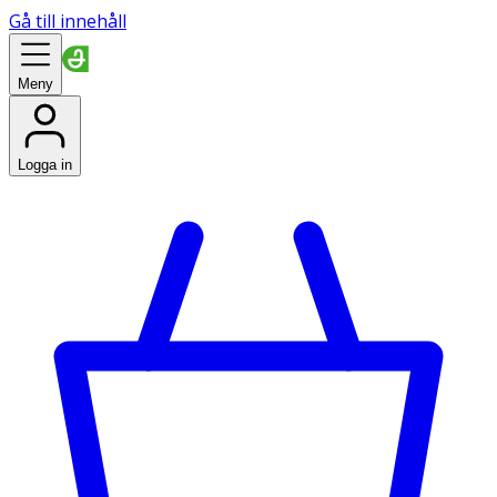
Gå till innehåll
Meny
Logga in