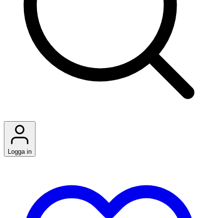
Logga in