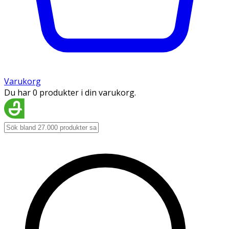
Varukorg
Du har 0 produkter i din varukorg.