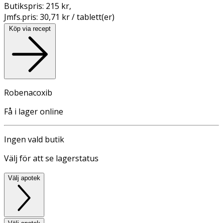
Butikspris:
215 kr
,
Jmfs.pris:
30,71 kr / tablett(er)
Köp via recept
Robenacoxib
Få i lager online
Ingen vald butik
Välj för att se lagerstatus
Välj apotek