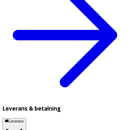
Leverans & betalning
🚚Leverans