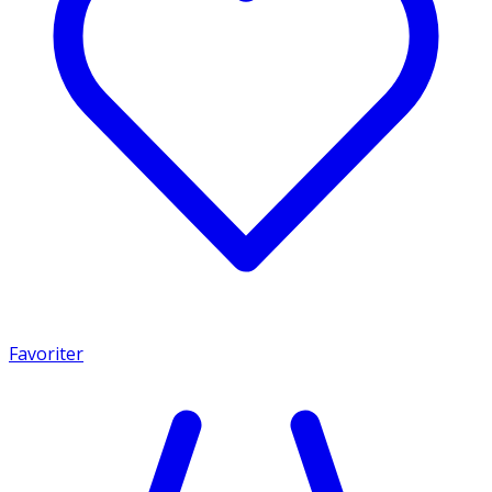
Favoriter