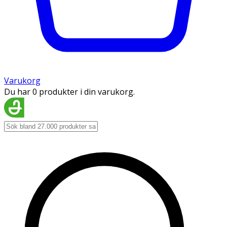
Varukorg
Du har 0 produkter i din varukorg.