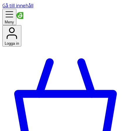
Gå till innehåll
Meny
Logga in