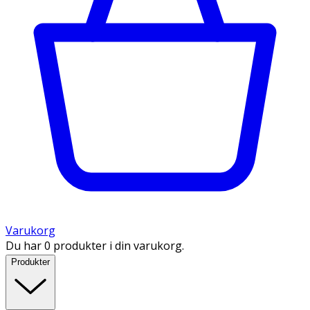
Varukorg
Du har 0 produkter i din varukorg.
Produkter