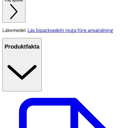
Välj apotek
Läkemedel.
Läs bipacksedeln noga före användning
Produktfakta