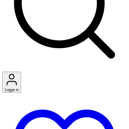
Logga in