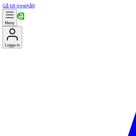
Gå till innehåll
Meny
Logga in