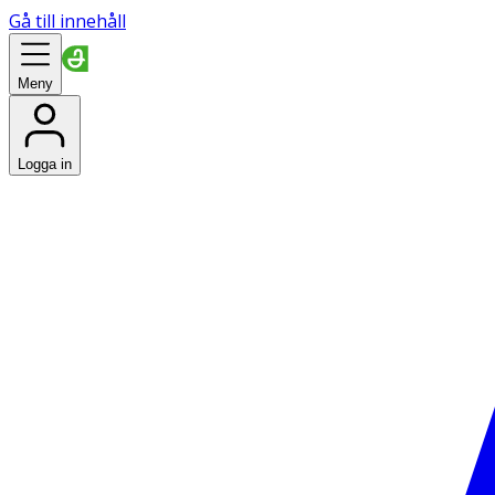
Gå till innehåll
Meny
Logga in