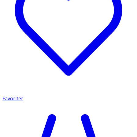
Favoriter