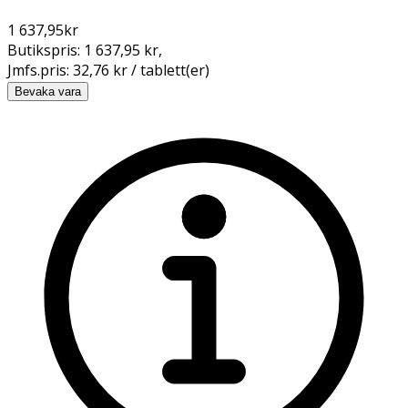
1 637,95
kr
Butikspris:
1 637,95 kr
,
Jmfs.pris:
32,76 kr / tablett(er)
Bevaka vara