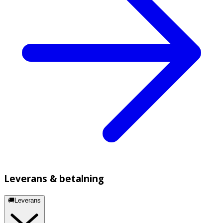
Leverans & betalning
🚚Leverans