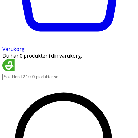
Varukorg
Du har 0 produkter i din varukorg.