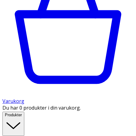
Varukorg
Du har 0 produkter i din varukorg.
Produkter