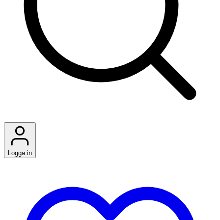
Logga in