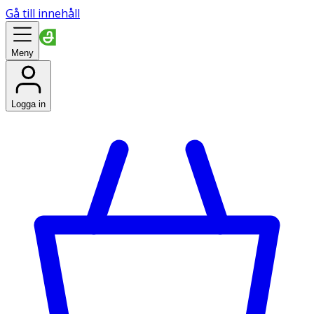
Gå till innehåll
Meny
Logga in