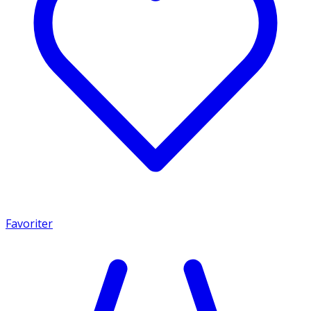
Favoriter