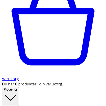
Varukorg
Du har 0 produkter i din varukorg.
Produkter