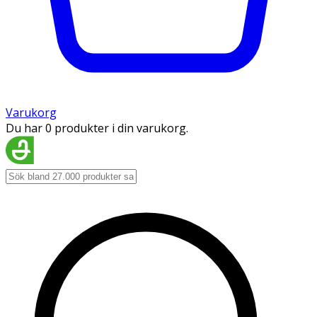
Varukorg
Du har 0 produkter i din varukorg.