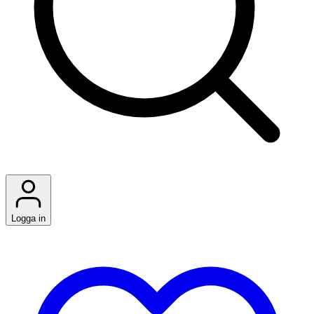
Logga in