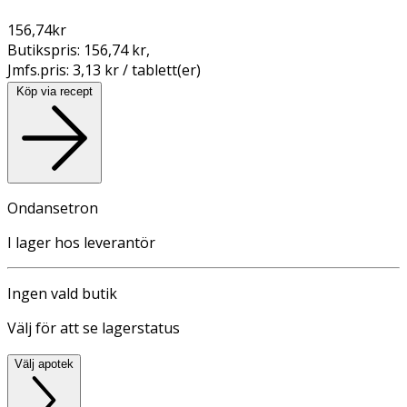
156,74
kr
Butikspris:
156,74 kr
,
Jmfs.pris:
3,13 kr / tablett(er)
Köp via recept
Ondansetron
I lager hos leverantör
Ingen vald butik
Välj för att se lagerstatus
Välj apotek