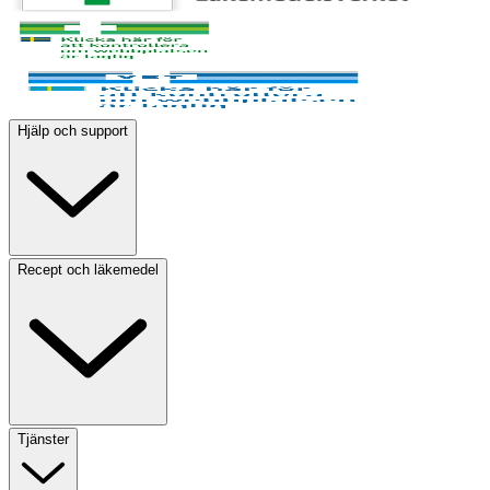
Hjälp och support
Recept och läkemedel
Tjänster