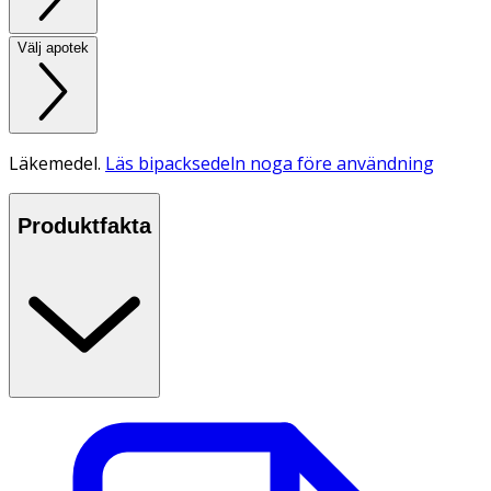
Välj apotek
Läkemedel.
Läs bipacksedeln noga före användning
Produktfakta