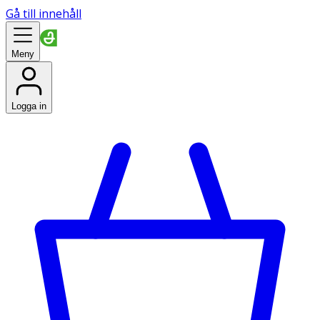
Gå till innehåll
Meny
Logga in