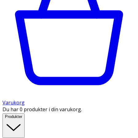
Varukorg
Du har 0 produkter i din varukorg.
Produkter