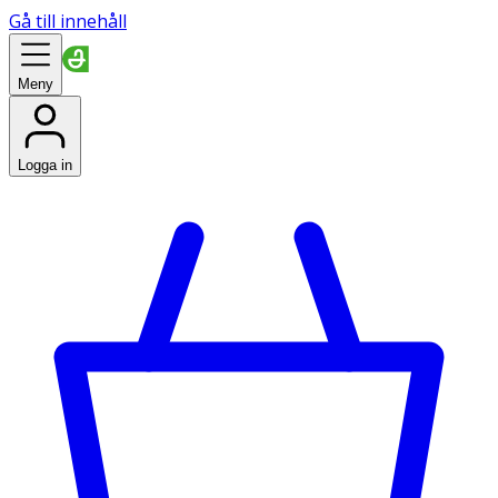
Gå till innehåll
Meny
Logga in