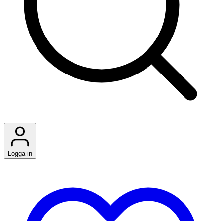
Logga in