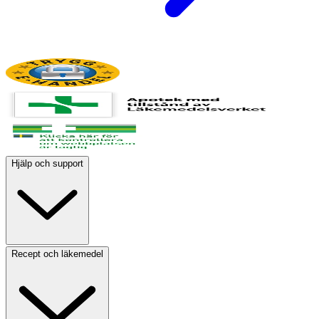
Hjälp och support
Recept och läkemedel