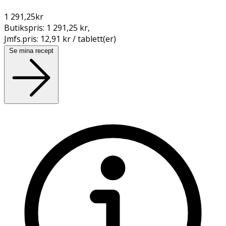
1 291,25
kr
Butikspris:
1 291,25 kr
,
Jmfs.pris:
12,91 kr / tablett(er)
Se mina recept