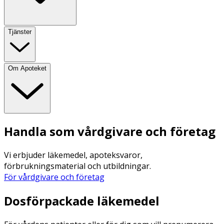
Tjänster
Om Apoteket
Handla som vårdgivare och företag
Vi erbjuder läkemedel, apoteksvaror,
förbrukningsmaterial och utbildningar.
För vårdgivare och företag
Dosförpackade läkemedel