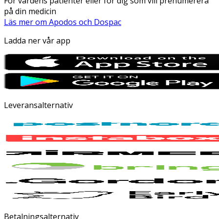
För vårdens patienter eller för dig som vill prenumerera
på din medicin
Läs mer om Apodos och Dospac
Ladda ner vår app
Leveransalternativ
Betalningsalternativ