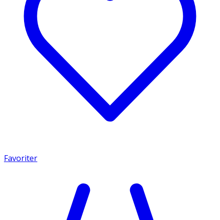
Favoriter