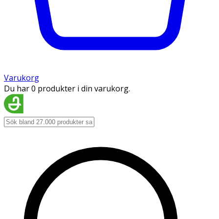
Varukorg
Du har 0 produkter i din varukorg.