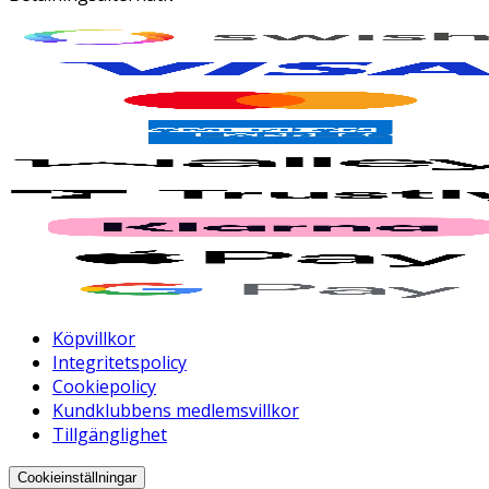
Köpvillkor
Integritetspolicy
Cookiepolicy
Kundklubbens medlemsvillkor
Tillgänglighet
Cookieinställningar