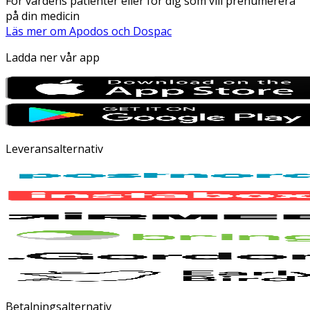
För vårdens patienter eller för dig som vill prenumerera
på din medicin
Läs mer om Apodos och Dospac
Ladda ner vår app
Leveransalternativ
Betalningsalternativ