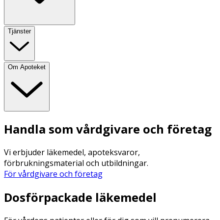
Tjänster
Om Apoteket
Handla som vårdgivare och företag
Vi erbjuder läkemedel, apoteksvaror,
förbrukningsmaterial och utbildningar.
För vårdgivare och företag
Dosförpackade läkemedel