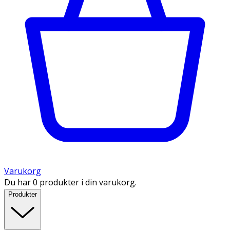
Varukorg
Du har 0 produkter i din varukorg.
Produkter