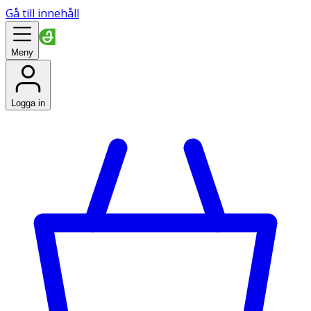
Gå till innehåll
Meny
Logga in