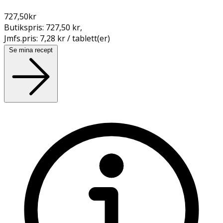
727,50
kr
Butikspris:
727,50 kr
,
Jmfs.pris:
7,28 kr / tablett(er)
Se mina recept