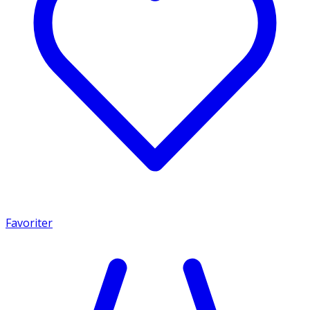
Favoriter