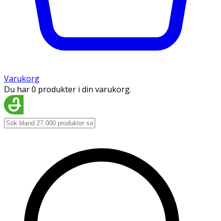
Varukorg
Du har 0 produkter i din varukorg.