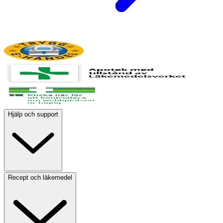
Hjälp och support
Recept och läkemedel