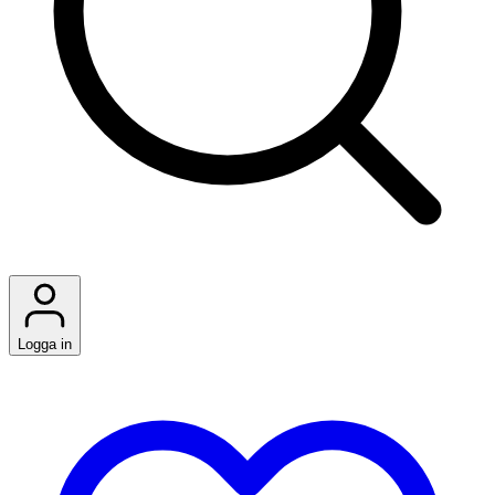
Logga in