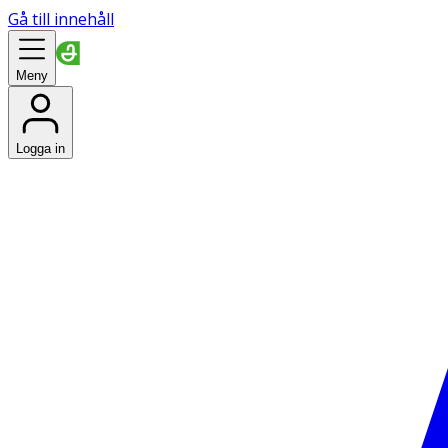
Gå till innehåll
Meny
Logga in