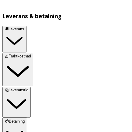
Leverans & betalning
🚚Leverans
🧺Fraktkostnad
🚀Leveranstid
💳Betalning