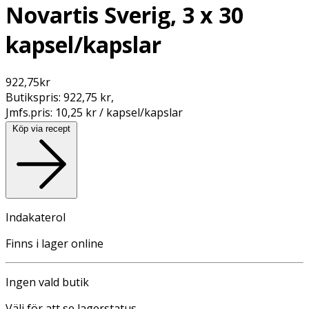
Novartis Sverig, 3 x 30
kapsel/kapslar
922,75
kr
Butikspris:
922,75 kr
,
Jmfs.pris:
10,25 kr / kapsel/kapslar
Köp via recept
Indakaterol
Finns i lager online
Ingen vald butik
Välj för att se lagerstatus