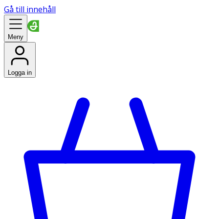
Gå till innehåll
Meny
Logga in