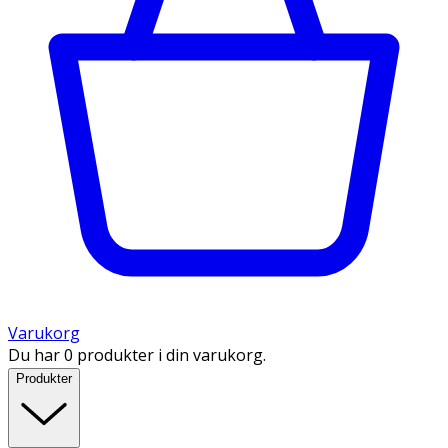
Varukorg
Du har 0 produkter i din varukorg.
Produkter