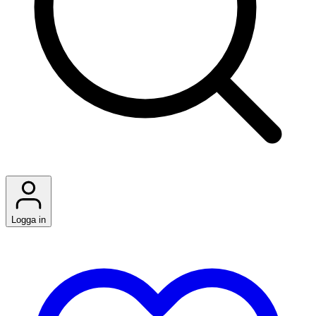
Logga in