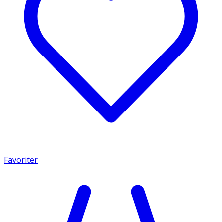
Favoriter