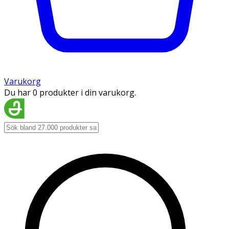
Varukorg
Du har 0 produkter i din varukorg.