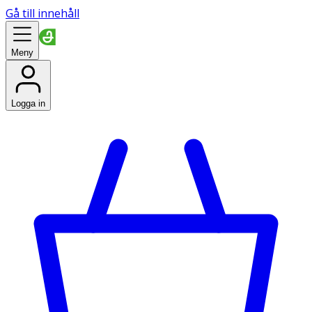
Gå till innehåll
Meny
Logga in