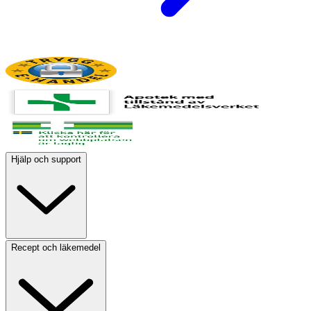
Hjälp och support
Recept och läkemedel