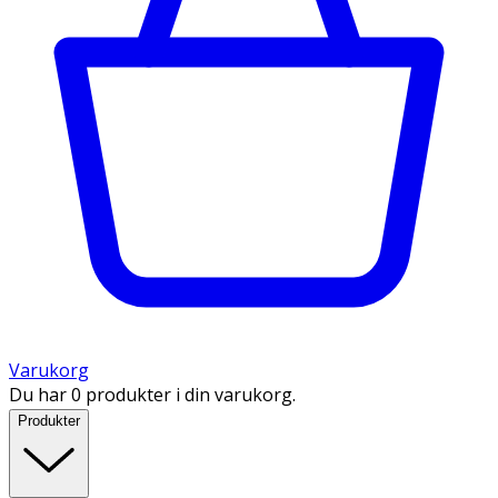
Varukorg
Du har 0 produkter i din varukorg.
Produkter