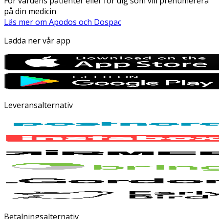
För vårdens patienter eller för dig som vill prenumerera
på din medicin
Läs mer om Apodos och Dospac
Ladda ner vår app
Leveransalternativ
Betalningsalternativ