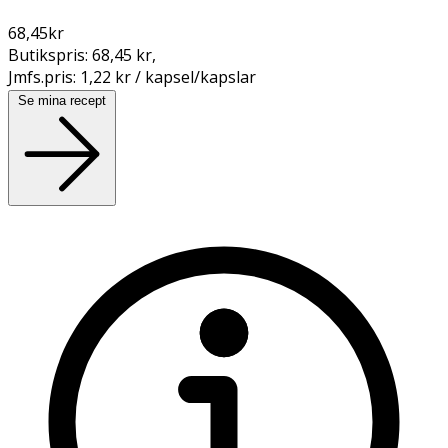
68,45
kr
Butikspris:
68,45 kr
,
Jmfs.pris:
1,22 kr / kapsel/kapslar
Se mina recept