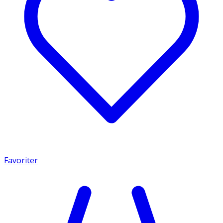
Favoriter