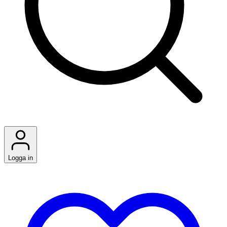
Logga in