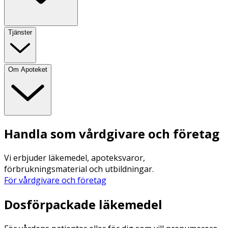
Tjänster
Om Apoteket
Handla som vårdgivare och företag
Vi erbjuder läkemedel, apoteksvaror,
förbrukningsmaterial och utbildningar.
För vårdgivare och företag
Dosförpackade läkemedel