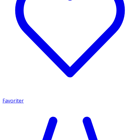
Favoriter