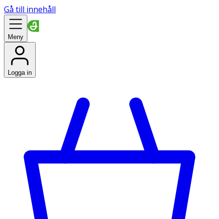
Gå till innehåll
Meny
Logga in