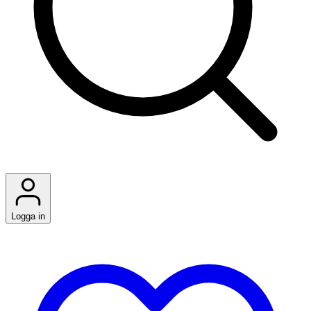
Logga in