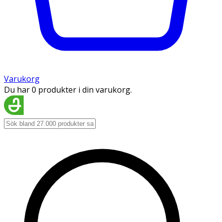
Varukorg
Du har 0 produkter i din varukorg.