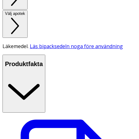
Välj apotek
Läkemedel.
Läs bipacksedeln noga före användning
Produktfakta