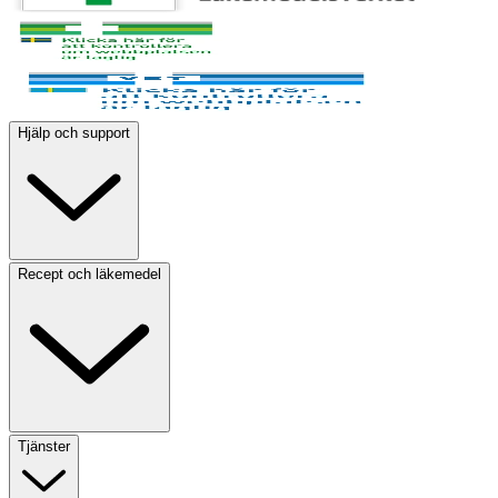
Hjälp och support
Recept och läkemedel
Tjänster