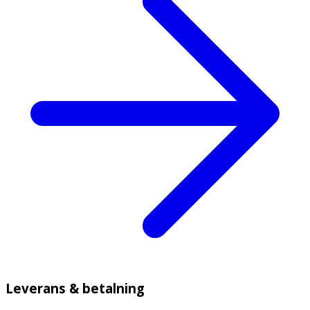
Leverans & betalning