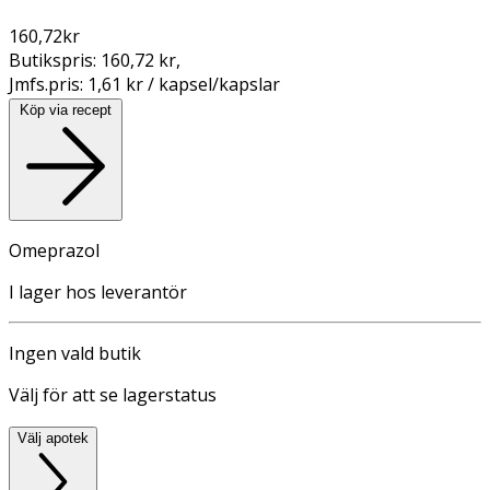
160,72
kr
Butikspris:
160,72 kr
,
Jmfs.pris:
1,61 kr / kapsel/kapslar
Köp via recept
Omeprazol
I lager hos leverantör
Ingen vald butik
Välj för att se lagerstatus
Välj apotek