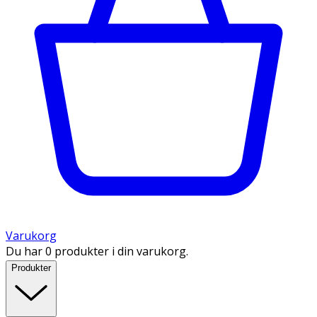
Varukorg
Du har 0 produkter i din varukorg.
Produkter