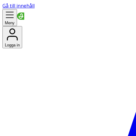
Gå till innehåll
Meny
Logga in