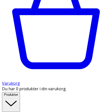
Varukorg
Du har 0 produkter i din varukorg.
Produkter