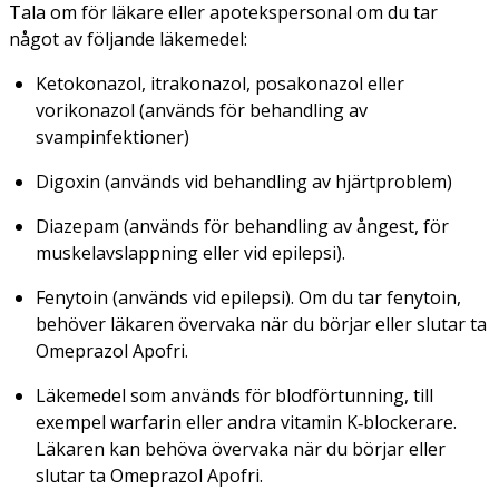
Tala om för läkare eller apotekspersonal om du tar
något av följande läkemedel:
Ketokonazol, itrakonazol, posakonazol eller
vorikonazol (används för behandling av
svampinfektioner)
Digoxin (används vid behandling av hjärtproblem)
Diazepam (används för behandling av ångest, för
muskelavslappning eller vid epilepsi).
Fenytoin (används vid epilepsi). Om du tar fenytoin,
behöver läkaren övervaka när du börjar eller slutar ta
Omeprazol Apofri.
Läkemedel som används för blodförtunning, till
exempel warfarin eller andra vitamin K‑blockerare.
Läkaren kan behöva övervaka när du börjar eller
slutar ta Omeprazol Apofri.