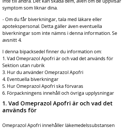
inte till andra. Det kan skada dem, även om de uppvisar
symptom som liknar dina.
- Om du får biverkningar, tala med läkare eller
apotekspersonal. Detta gäller även eventuella
biverkningar som inte nämns i denna information. Se
avsnitt 4.
I denna bipacksedel finner du information om:
1. Vad Omeprazol Apofri är och vad det används för
Sektion utan rubrik
3. Hur du använder Omeprazol Apofri
4. Eventuella biverkningar
5. Hur Omeprazol Apofri ska förvaras
6. Förpackningens innehåll och övriga upplysningar
1. Vad Omeprazol Apofri är och vad det
används för
Omeprazol Apofri innehåller läkemedelssubstansen