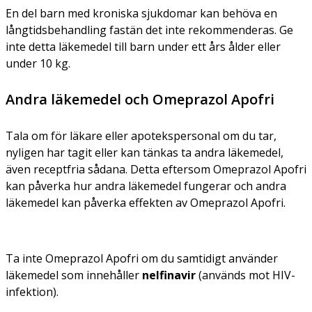
En del barn med kroniska sjukdomar kan behöva en
långtidsbehandling fastän det inte rekommenderas. Ge
inte detta läkemedel till barn under ett års ålder eller
under 10 kg.
Andra läkemedel och Omeprazol Apofri
Tala om för läkare eller apotekspersonal om du tar,
nyligen har tagit eller kan tänkas ta andra läkemedel,
även receptfria sådana. Detta eftersom Omeprazol Apofri
kan påverka hur andra läkemedel fungerar och andra
läkemedel kan påverka effekten av Omeprazol Apofri.
Ta inte Omeprazol Apofri om du samtidigt använder
läkemedel som innehåller
nelfinavir
(används mot HIV-
infektion).