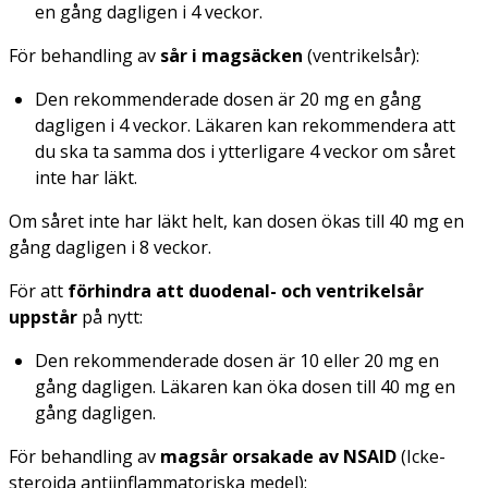
en gång dagligen i 4 veckor.
För behandling av
sår i magsäcken
(ventrikelsår):
Den rekommenderade dosen är 20 mg en gång
dagligen i 4 veckor. Läkaren kan rekommendera att
du ska ta samma dos i ytterligare 4 veckor om såret
inte har läkt.
Om såret inte har läkt helt, kan dosen ökas till 40 mg en
gång dagligen i 8 veckor.
För att
förhindra att duodenal- och ventrikelsår
uppstår
på nytt:
Den rekommenderade dosen är 10 eller 20 mg en
gång dagligen. Läkaren kan öka dosen till 40 mg en
gång dagligen.
För behandling av
magsår orsakade av NSAID
(Icke-
steroida antiinflammatoriska medel):