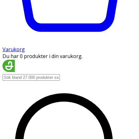
Varukorg
Du har 0 produkter i din varukorg.