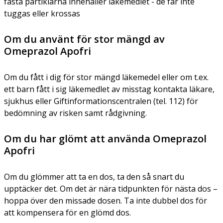
fasta partiklarna innehåller läkemedlet - de får inte
tuggas eller krossas
Om du använt för stor mängd av
Omeprazol Apofri
Om du fått i dig för stor mängd läkemedel eller om t.ex.
ett barn fått i sig läkemedlet av misstag kontakta läkare,
sjukhus eller Giftinformationscentralen (tel. 112) för
bedömning av risken samt rådgivning.
Om du har glömt att använda Omeprazol
Apofri
Om du glömmer att ta en dos, ta den så snart du
upptäcker det. Om det är nära tidpunkten för nästa dos –
hoppa över den missade dosen. Ta inte dubbel dos för
att kompensera för en glömd dos.