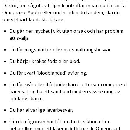
Därför, om något av följande inträffar innan du börjar ta
Omeprazol Apofri eller under tiden du tar dem, ska du
omedelbart kontakta läkare:
Du går ner mycket i vikt utan orsak och har problem
att svälja.
Du får magsmärtor eller matsmältningsbesvär.
Du börjar kräkas föda eller blod.
Du får svart (blodblandad) avföring.
Du får svår eller ihållande diarré, eftersom omeprazol
har visat sig ha ett samband med en viss ökning av
infektiös diarré.
Du har allvarliga leverbesvär.
Om du någonsin har fått en hudreaktion efter
behandling med ett läkemedel liknande Omeprazol