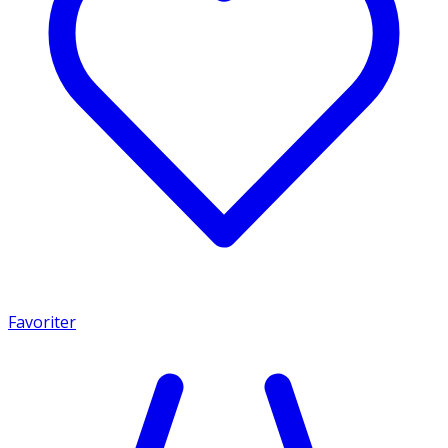
Favoriter