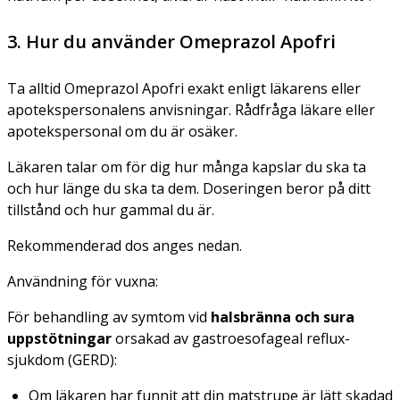
3. Hur du använder Omeprazol Apofri
Ta alltid Omeprazol Apofri exakt enligt läkarens eller
apotekspersonalens anvisningar. Rådfråga läkare eller
apotekspersonal om du är osäker.
Läkaren talar om för dig hur många kapslar du ska ta
och hur länge du ska ta dem. Doseringen beror på ditt
tillstånd och hur gammal du är.
Rekommenderad dos anges nedan.
Användning för vuxna:
För behandling av symtom vid
halsbränna och sura
uppstötningar
orsakad av gastroesofageal reflux-
sjukdom (GERD):
Om läkaren har funnit att din matstrupe är lätt skadad