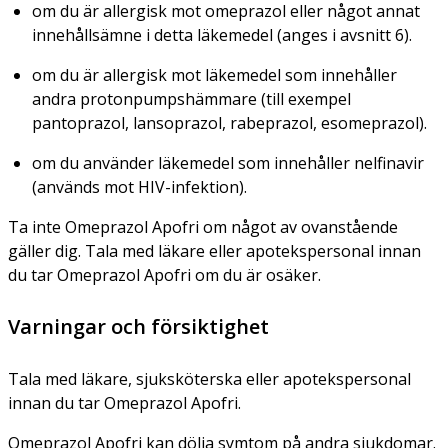
om du är allergisk mot omeprazol eller något annat
innehållsämne i detta läkemedel (anges i avsnitt 6).
om du är allergisk mot läkemedel som innehåller
andra protonpumpshämmare (till exempel
pantoprazol, lansoprazol, rabeprazol, esomeprazol).
om du använder läkemedel som innehåller nelfinavir
(används mot HIV-infektion).
Ta inte Omeprazol Apofri om något av ovanstående
gäller dig. Tala med läkare eller apotekspersonal innan
du tar Omeprazol Apofri om du är osäker.
Varningar och försiktighet
Tala med läkare, sjuksköterska eller apotekspersonal
innan du tar Omeprazol Apofri.
Omeprazol Apofri kan dölja symtom på andra sjukdomar.