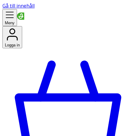
Gå till innehåll
Meny
Logga in