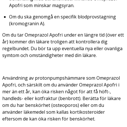
Apofri som minskar magsyran.
Om du ska genomgå en specifik blodprovstagning
(kromogranin A).
Om du tar Omeprazol Apofri under en längre tid (över ett
år) kommer din läkare troligen att kontrollera dig
regelbundet. Du bör ta upp eventuella nya eller ovanliga
symtom och omständigheter med din läkare.
Användning av protonpumpshämmare som Omeprazol
Apofri, och särskilt om du använder Omeprazol Apofri i
mer än ett år, kan öka risken något för att få höft-,
handleds- eller kotfraktur (benbrott). Berätta för läkare
om du har benskörhet (osteoporos) eller om du
använder läkemedel som kallas kortikosteroider
eftersom de kan öka risken för benskörhet.