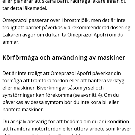
eller planerar att skaffa barn, rådfråga läkare innan du
tar detta läkemedel.
Omeprazol passerar över i bröstmjölk, men det är inte
troligt att barnet påverkas vid rekommenderad dosering.
Läkaren avgör om du kan ta Omeprazol Apofri om du
ammar.
Körförmåga och användning av maskiner
Det är inte troligt att Omeprazol Apofri påverkar din
förmåga att framföra fordon eller att hantera verktyg
eller maskiner. Biverkningar såsom yrsel och
synstörningar kan förekomma (se avsnitt 4). Om du
påverkas av dessa symtom bör du inte köra bil eller
hantera maskiner.
Du är själv ansvarig för att bedöma om du är i kondition
att framföra motorfordon eller utföra arbete som kräver