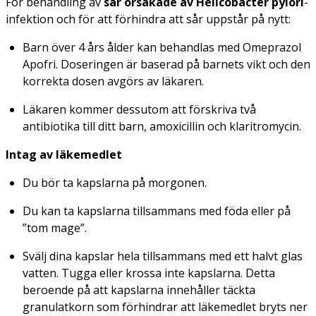
För behandling av
sår orsakade av
Helicobacter pylori
-
infektion och för att förhindra att sår uppstår på nytt:
Barn över 4 års ålder kan behandlas med Omeprazol
Apofri. Doseringen är baserad på barnets vikt och den
korrekta dosen avgörs av läkaren.
Läkaren kommer dessutom att förskriva två
antibiotika till ditt barn, amoxicillin och klaritromycin.
Intag av läkemedlet
Du bör ta kapslarna på morgonen.
Du kan ta kapslarna tillsammans med föda eller på
”tom mage”.
Svälj dina kapslar hela tillsammans med ett halvt glas
vatten. Tugga eller krossa inte kapslarna. Detta
beroende på att kapslarna innehåller täckta
granulatkorn som förhindrar att läkemedlet bryts ner