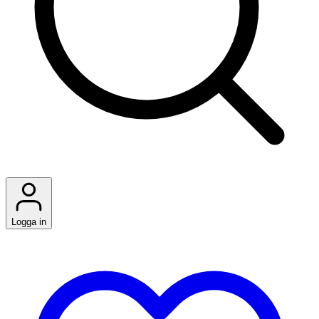
Logga in