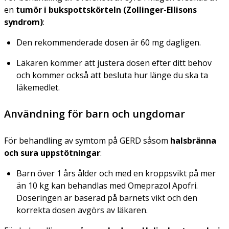
en
tumör i bukspottskörteln (Zollinger-Ellisons
syndrom)
:
Den rekommenderade dosen är 60 mg dagligen.
Läkaren kommer att justera dosen efter ditt behov
och kommer också att besluta hur länge du ska ta
läkemedlet.
Användning för barn och ungdomar
För behandling av symtom på GERD såsom
halsbränna
och sura uppstötningar
:
Barn över 1 års ålder och med en kroppsvikt på mer
än 10 kg kan behandlas med Omeprazol Apofri.
Doseringen är baserad på barnets vikt och den
korrekta dosen avgörs av läkaren.