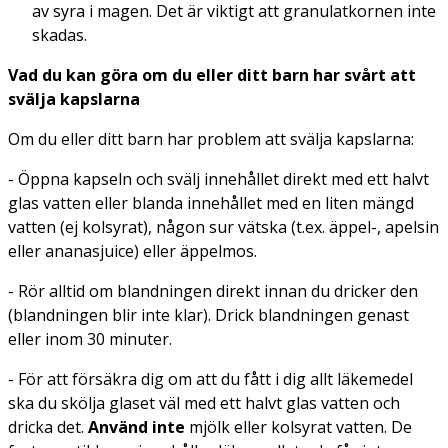
av syra i magen. Det är viktigt att granulatkornen inte
skadas.
Vad du kan göra om du eller ditt barn har svårt att
svälja kapslarna
Om du eller ditt barn har problem att svälja kapslarna:
- Öppna kapseln och svälj innehållet direkt med ett halvt
glas vatten eller blanda innehållet med en liten mängd
vatten (ej kolsyrat), någon sur vätska (t.ex. äppel-, apelsin
eller ananasjuice) eller äppelmos.
- Rör alltid om blandningen direkt innan du dricker den
(blandningen blir inte klar). Drick blandningen genast
eller inom 30 minuter.
- För att försäkra dig om att du fått i dig allt läkemedel
ska du skölja glaset väl med ett halvt glas vatten och
dricka det.
Använd inte
mjölk eller kolsyrat vatten. De