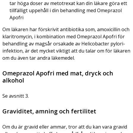
tar höga doser av metotrexat kan din läkare göra ett
tillfälligt uppehåll i din behandling med Omeprazol
Apofri
Om läkaren har förskrivit antibiotika som, amoxicillin och
klaritromycin, i kombination med Omeprazol Apofri för
behandling av magsår orsakade av
Helicobacter pylori-
infektion, är det mycket viktigt att du talar om för läkaren
om du även tar andra läkemedel.
Omeprazol Apofri med mat, dryck och
alkohol
Se avsnitt 3.
Graviditet, amning och fertilitet
Om du är gravid eller ammar, tror att du kan vara gravid