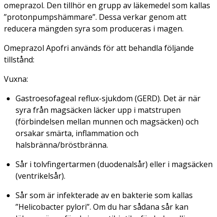
omeprazol. Den tillhör en grupp av läkemedel som kallas
”protonpumpshämmare”. Dessa verkar genom att
reducera mängden syra som produceras i magen.
Omeprazol Apofri används för att behandla följande
tillstånd:
Vuxna:
Gastroesofageal reflux-sjukdom (GERD). Det är när
syra från magsäcken läcker upp i matstrupen
(förbindelsen mellan munnen och magsäcken) och
orsakar smärta, inflammation och
halsbränna/bröstbränna.
Sår i tolvfingertarmen (duodenalsår) eller i magsäcken
(ventrikelsår).
Sår som är infekterade av en bakterie som kallas
”
Helicobacter pylori”.
Om du har sådana sår kan