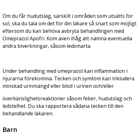
Om du får hudutslag, särskilt i områden som utsätts för
sol, ska du tala om det för din läkare så snart som möjligt
eftersom du kan behöva avbryta behandlingen med
Omeprazol Apofri. Kom även ihåg att nämna eventuella
andra biverkningar, såsom ledsmärta.
Under behandling med omeprazol kan inflammation i
njurarna förekomma. Tecken och symtom kan inkludera
minskad urinmängd eller blod i urinen och/eller
överkänslighetsreaktioner såsom feber, hudutslag och
ledstelhet. Du ska rapportera sådana tecken till den
behandlande läkaren.
Barn