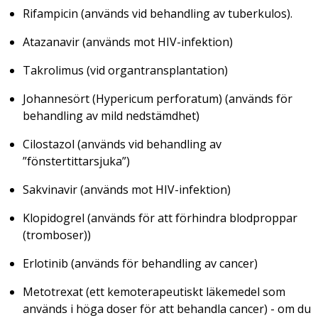
Rifampicin (används vid behandling av tuberkulos).
Atazanavir (används mot HIV-infektion)
Takrolimus (vid organtransplantation)
Johannesört (
Hypericum perforatum
) (används för
behandling av mild nedstämdhet)
Cilostazol (används vid behandling av
”fönstertittarsjuka”)
Sakvinavir (används mot HIV-infektion)
Klopidogrel (används för att förhindra blodproppar
(tromboser))
Erlotinib (används för behandling av cancer)
Metotrexat (ett kemoterapeutiskt läkemedel som
används i höga doser för att behandla cancer) - om du