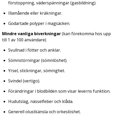
förstoppning, väderspänningar (gasbildning).
Illamående eller kräkningar.
Godartade polyper i magsäcken.
Mindre vanliga
biverkningar
(kan förekomma hos upp
till 1 av 100 användare)
Svullnad i fötter och anklar.
Sömnstörningar (sömnlöshet).
Yrsel, stickningar, sömnighet.
Svindel (vertigo).
Förändringar i blodbilden som visar leverns funktion.
Hudutslag, nässelfeber och klåda.
Generell olustkänsla och orkeslöshet.