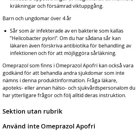
kräkningar och försämrad viktuppgång.
Barn och ungdomar över 4 år
Sår som är infekterade av en bakterie som kallas
”
Helicobacter pylori”.
Om du har sådana sår kan
läkaren även förskriva antibiotika för behandling av
infektionen och för att möjliggöra sårläkning.
Omeprazol som finns i Omeprazol Apofri kan också vara
godkänd för att behandla andra sjukdomar som inte
nämns i denna produktinformation. Fråga läkare,
apoteks- eller annan hälso- och sjukvårdspersonalom du
har ytterligare frågor och följ alltid deras instruktion.
Sektion utan rubrik
Använd inte Omeprazol Apofri