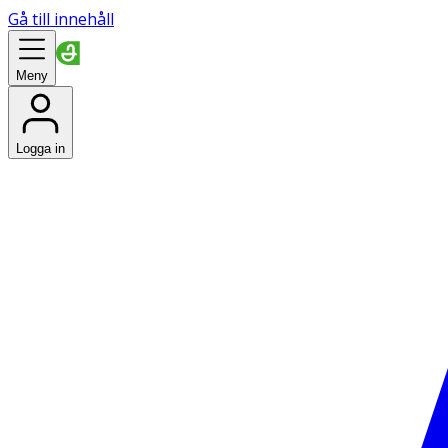
Gå till innehåll
Meny
Logga in