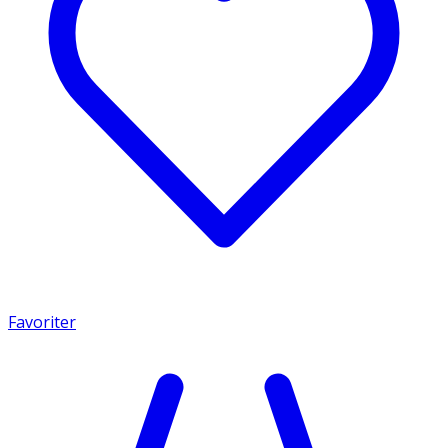
Favoriter