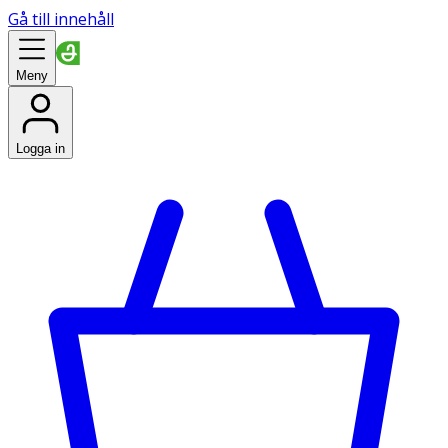
Gå till innehåll
Meny
Logga in