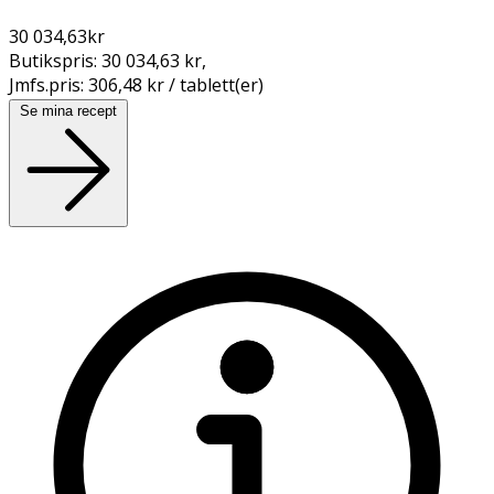
30 034,63
kr
Butikspris:
30 034,63 kr
,
Jmfs.pris:
306,48 kr / tablett(er)
Se mina recept