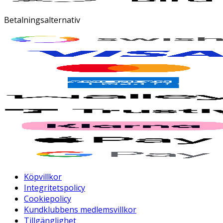
Betalningsalternativ
Köpvillkor
Integritetspolicy
Cookiepolicy
Kundklubbens medlemsvillkor
Tillgänglighet