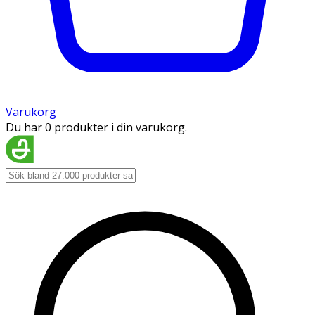
Varukorg
Du har 0 produkter i din varukorg.