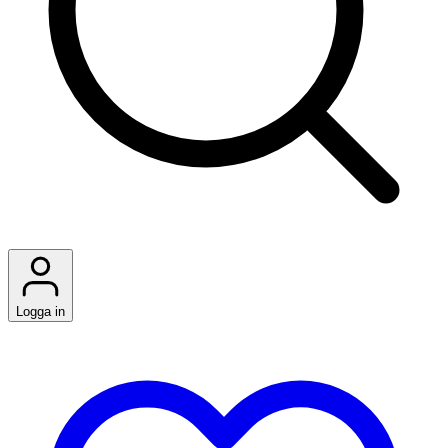
Logga in