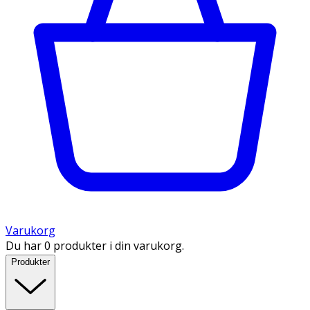
Varukorg
Du har 0 produkter i din varukorg.
Produkter