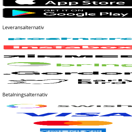
Leveransalternativ
Betalningsalternativ