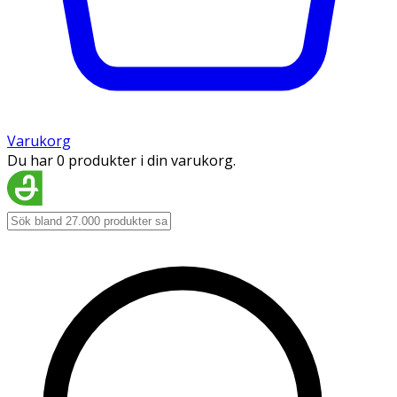
Varukorg
Du har 0 produkter i din varukorg.