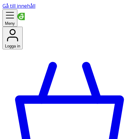
Gå till innehåll
Meny
Logga in