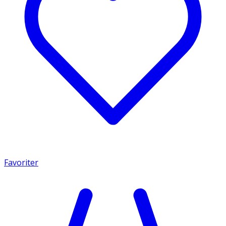
Favoriter