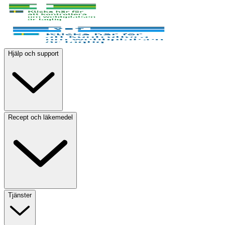
Hjälp och support
Recept och läkemedel
Tjänster