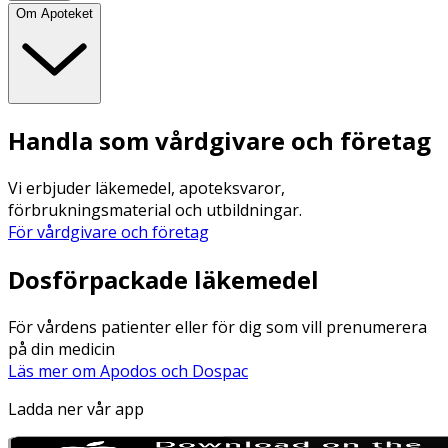
Om Apoteket
Handla som vårdgivare och företag
Vi erbjuder läkemedel, apoteksvaror,
förbrukningsmaterial och utbildningar.
För vårdgivare och företag
Dosförpackade läkemedel
För vårdens patienter eller för dig som vill prenumerera
på din medicin
Läs mer om Apodos och Dospac
Ladda ner vår app