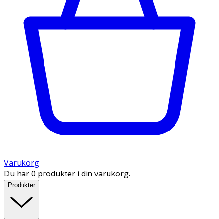
Varukorg
Du har 0 produkter i din varukorg.
Produkter