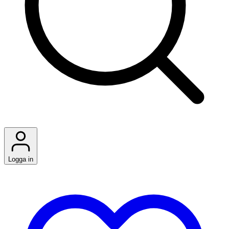
Logga in