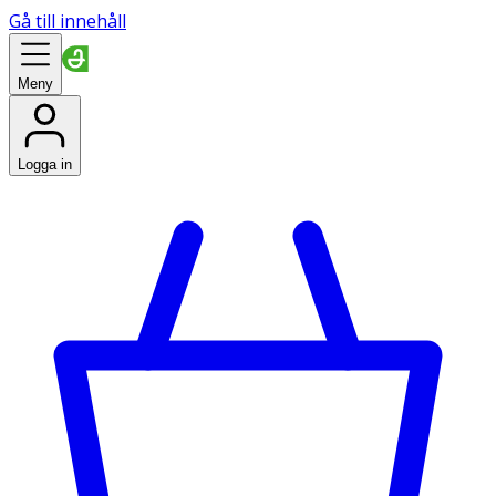
Gå till innehåll
Meny
Logga in