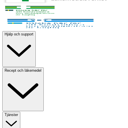
Hjälp och support
Recept och läkemedel
Tjänster