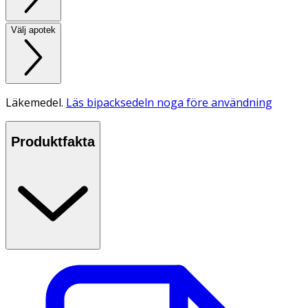
Välj apotek
Läkemedel.
Läs bipacksedeln noga före användning
Produktfakta