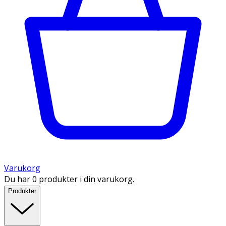
Varukorg
Du har 0 produkter i din varukorg.
Produkter