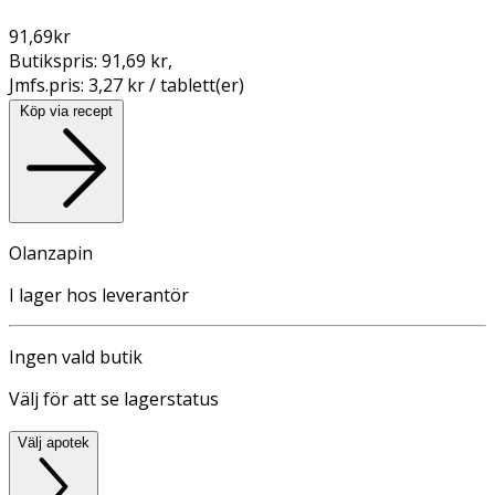
91,69
kr
Butikspris:
91,69 kr
,
Jmfs.pris:
3,27 kr / tablett(er)
Köp via recept
Olanzapin
I lager hos leverantör
Ingen vald butik
Välj för att se lagerstatus
Välj apotek