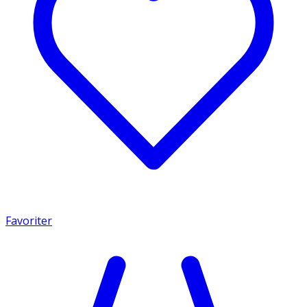
Favoriter