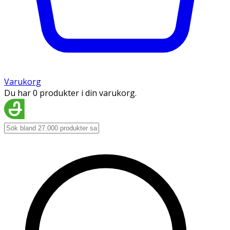
Varukorg
Du har 0 produkter i din varukorg.