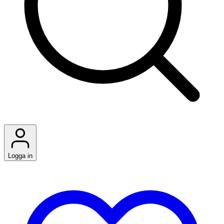
Logga in