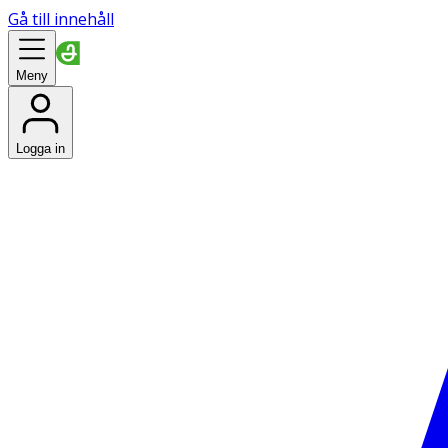
Gå till innehåll
Meny
Logga in