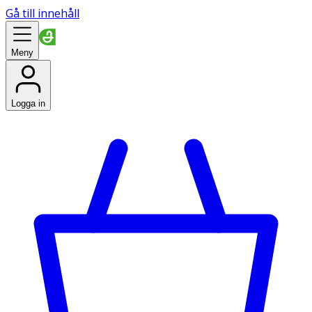
Gå till innehåll
Meny
Logga in