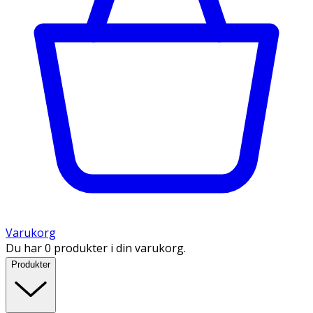
Varukorg
Du har 0 produkter i din varukorg.
Produkter