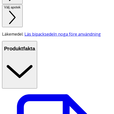
Välj apotek
Läkemedel.
Läs bipacksedeln noga före användning
Produktfakta