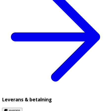
Leverans & betalning
🚚Leverans