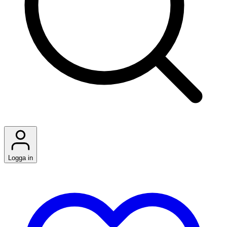
Logga in