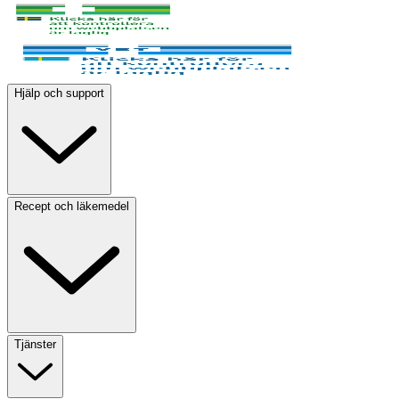
Hjälp och support
Recept och läkemedel
Tjänster