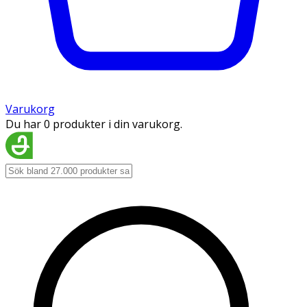
Varukorg
Du har 0 produkter i din varukorg.