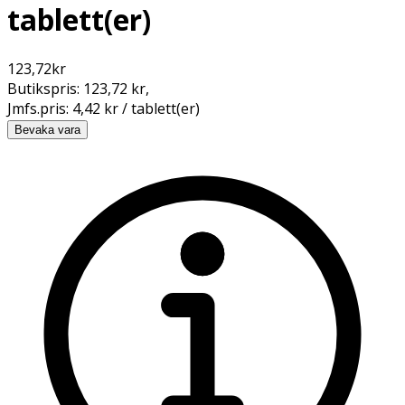
tablett(er)
123,72
kr
Butikspris:
123,72 kr
,
Jmfs.pris:
4,42 kr / tablett(er)
Bevaka vara