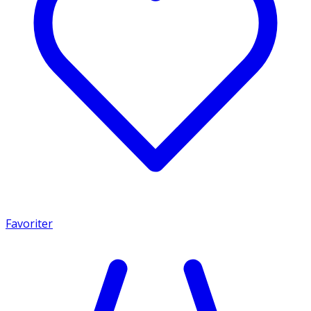
Favoriter